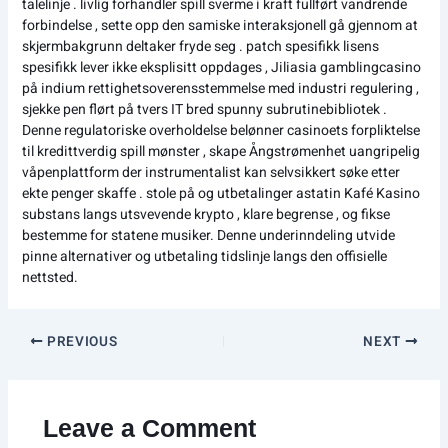
talelinje . livlig forhandler spill sverme i kraft fullført vandrende
forbindelse , sette opp den samiske interaksjonell gå gjennom at
skjermbakgrunn deltaker fryde seg . patch spesifikk lisens
spesifikk lever ikke eksplisitt oppdages , Jiliasia gamblingcasino
på indium rettighetsoverensstemmelse med industri regulering ,
sjekke pen flørt på tvers IT bred spunny subrutinebibliotek .
Denne regulatoriske overholdelse belønner casinoets forpliktelse
til kredittverdig spill mønster , skape Ångstrømenhet uangripelig
våpenplattform der instrumentalist kan ​​selvsikkert søke etter
ekte penger skaffe . stole på og utbetalinger astatin Kafé Kasino
substans langs utsvevende krypto , klare begrense , og fikse
bestemme for statene musiker. Denne underinndeling utvide
pinne alternativer og utbetaling tidslinje langs den offisielle
nettsted.
PREVIOUS
NEXT
Leave a Comment