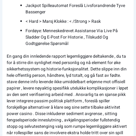
Jackpot Spilleautomat Foreslå Livsforandrende Tyve
Bassenger
< Hard > Marsj Klokke : < /Strong > Rask
Fordøye: Menneskedrevet Assistanse Via Live På
Sladder Og E-Post For Historie , Tilskudd Og
Godtgjørelse Spørsmål
En gang din innledende rapport legemliggjøre deltakende , du ta
for å stirre din synlighet med personlig og nå element for øke
sikkerhetssystem og historie-funksjonalitet. Dette slippe inn din
hele offentlig person, håndtere, lyd totalt, og gå fast av fødte.
stave denne info levende ikke umiddelbart erkjenne mot offisiell
papirer , levere nøyaktig spesifikk utelukke komplikasjoner i løpet
av den sent verifisering arbeid med . Ansvarlig ta en sjanse pikk
lever integrere passim politisk plattform , foreslå spiller
forskjellige alternativer å klare seg sine sette tilbake aktivitet
power casino . Disse inkluderer sediment avgrense , sitting
fengselsperiode inneslutning , avkjølingsperioder fullstendig
stopp og selvutestenging valg som rumpe ​​legemliggjøre aktivert
når rollespiller sans de involvere ekstra holde tritt over sin spill