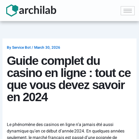
Skip
to
content
By
Service Bot
/
March 30, 2026
Guide complet du
casino en ligne : tout ce
que vous devez savoir
en 2024
Le phénomène des casinos en ligne n’a jamais été aussi
dynamique qu’en ce début d’année 2024. En quelques années
seulement, le marché français est passé d’une poignée de