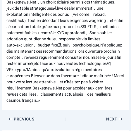
Basketnews.Net，un choix éclairé parmi slots thématiques、
jeux de table stratégiques或live dealer immersif，une
exploitation intelligente des bonus（welcome、reload、
cashback）tout en décodant leurs exigences wagering，et enfin
sécurisation totale grâce aux protocoles SSL/TLS、méthodes
paiement fiables＋contrôle KYC approfondi。Sans oublier
adoption quotidienne du jeu responsable via limites
auto‑exclusion、budget fixe及 suivi psychologique.N’appliquez
dès maintenant ces recommandations lors ouverture prochain
compte；revenez régulièrement consulter nos mises-à‑jour afin
rester informé(e)s face aux nouveautés technologiques如
VR/crypto/IA ainsi qu’aux évolutions réglementaires
européennes.Bienvenue dans l’aventure ludique maîtrisée ! Merci
pour votre lecture attentive et n’hésitez pas à visiter
régulièrement Basketnews.Net pour accéder aux dernières
revues détaillées、classements actualisés des meilleurs
casinos français.»
PREVIOUS
NEXT