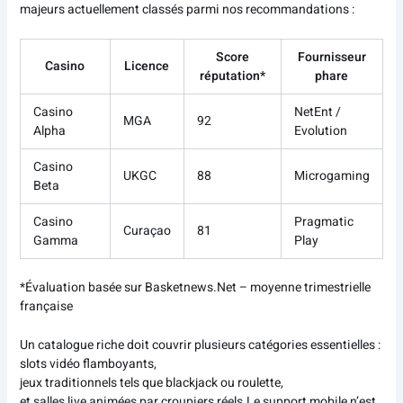
majeurs actuellement classés parmi nos recommandations :
Score
Fournisseur
Casino
Licence
réputation*
phare
Casino
NetEnt /
MGA
92
Alpha
Evolution
Casino
UKGC
88
Microgaming
Beta
Casino
Pragmatic
Curaçao
81
Gamma
Play
*Évaluation basée sur Basketnews.Net – moyenne trimestrielle
française
Un catalogue riche doit couvrir plusieurs catégories essentielles :
slots vidéo flamboyants,
jeux traditionnels tels que blackjack ou roulette,
et salles live animées par croupiers réels.Le support mobile n’est