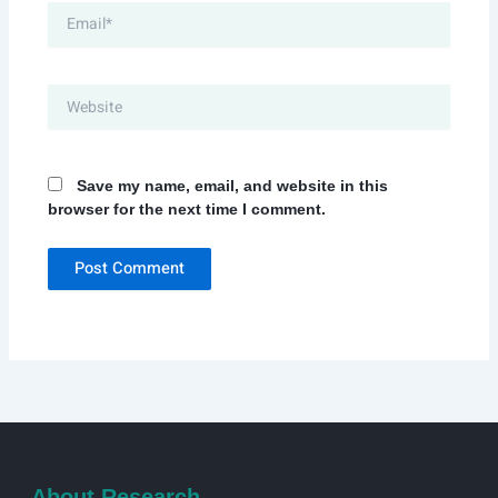
Email*
Website
Save my name, email, and website in this
browser for the next time I comment.
About Research