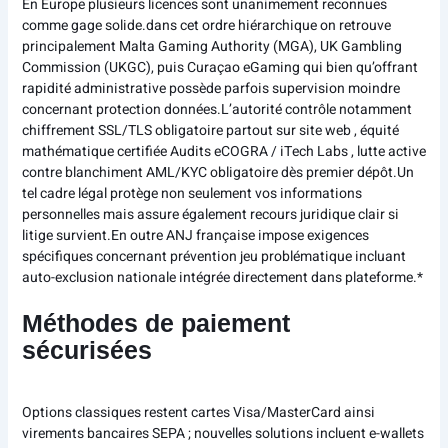
En Europe plusieurs licences sont unanimement reconnues
comme gage solide.dans cet ordre hiérarchique on retrouve
principalement Malta Gaming Authority (MGA), UK Gambling
Commission (UKGC), puis Curaçao eGaming qui bien qu’offrant
rapidité administrative possède parfois supervision moindre
concernant protection données.L’autorité contrôle notamment
chiffrement SSL/TLS obligatoire partout sur site web , équité
mathématique certifiée Audits eCOGRA / iTech Labs , lutte active
contre blanchiment AML/KYC obligatoire dès premier dépôt.Un
tel cadre légal protège non seulement vos informations
personnelles mais assure également recours juridique clair si
litige survient.En outre ANJ française impose exigences
spécifiques concernant prévention jeu problématique incluant
auto-exclusion nationale intégrée directement dans plateforme.*
Méthodes de paiement
sécurisées
Options classiques restent cartes Visa/MasterCard ainsi
virements bancaires SEPA ; nouvelles solutions incluent e-wallets