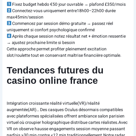
Fixez budget hebdo €50·jour ouvrable → plafond £350/mois
Connectez-vous uniquement entre18h00–22h00·durée
max45min/session
Commencez par session démo gratuite → passez réel
uniquement si confort psychologique confirmé
Après chaque session notez résultat net + émotion ressentie
→ ajustez prochaine limite si besoin
Cette approche permet profiter pleinement excitation
slot/roulette tout en conservant maîtrise financière optimale.
Tendances futures du
casino online france
Intégration croissante réalité virtuelle(VR)/réalité
augmentée(AR)… Des casques Oculus désormais compatibles
avec plateformes spécialisées offrent ambiance salon parisien
virtuel où croupier holographique distribue cartes réalistes.Avec
VR on observe hausse engagements session moyenne passant
parfois >30 min contre <12 min traditionnellement.Notre radar