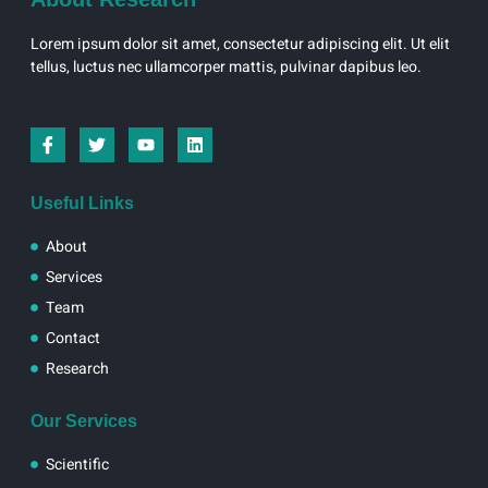
Lorem ipsum dolor sit amet, consectetur adipiscing elit. Ut elit
tellus, luctus nec ullamcorper mattis, pulvinar dapibus leo.
I
T
Y
L
c
w
o
i
o
i
u
n
n
t
t
k
-
t
u
e
Useful Links
f
e
b
d
a
r
e
i
About
c
n
e
Services
b
Team
o
o
Contact
k
Research
Our Services
Scientific