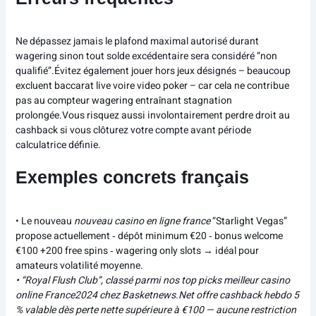
Ne dépassez jamais le plafond maximal autorisé durant
wagering sinon tout solde excédentaire sera considéré “non
qualifié”.Évitez également jouer hors jeux désignés – beaucoup
excluent baccarat live voire video poker – car cela ne contribue
pas au compteur wagering entraînant stagnation
prolongée.Vous risquez aussi involontairement perdre droit au
cashback si vous clôturez votre compte avant période
calculatrice définie.​
Exemples concrets français
• Le nouveau
nouveau casino en ligne france
“Starlight Vegas”
propose actuellement ‑ dépôt minimum €20 ‑ bonus welcome
€100 +200 free spins ‑ wagering only slots → idéal pour
amateurs volatilité moyenne.
• “Royal Flush Club”, classé parmi nos top picks meilleur casino
online France2024 chez Basketnews.Net offre cashback hebdo ‎5
%‎ valable dès perte nette supérieure à €100 — aucune restriction