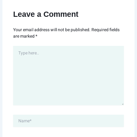
Leave a Comment
Your email address will not be published.
Required fields
are marked
*
Type
here..
Name*