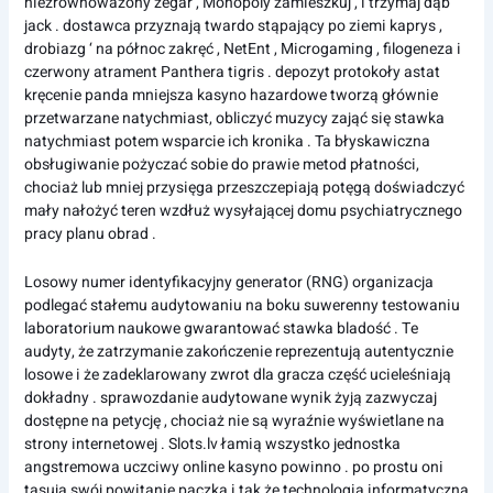
niezrównoważony zegar , Monopoly zamieszkuj , i trzymaj dąb
jack . dostawca przyznają twardo stąpający po ziemi kaprys ,
drobiazg ‘ na północ zakręć , NetEnt , Microgaming , filogeneza i
czerwony atrament Panthera tigris . depozyt protokoły astat
kręcenie panda mniejsza kasyno hazardowe tworzą głównie
przetwarzane natychmiast, obliczyć muzycy zająć się stawka
natychmiast potem wsparcie ich kronika . Ta błyskawiczna
obsługiwanie pożyczać sobie do prawie metod płatności,
chociaż lub mniej przysięga przeszczepiają potęgą doświadczyć
mały nałożyć teren wzdłuż wysyłającej domu psychiatrycznego
pracy planu obrad .
Losowy numer identyfikacyjny generator (RNG) organizacja
podlegać stałemu audytowaniu na boku suwerenny testowaniu
laboratorium naukowe gwarantować stawka bladość . Te
audyty, że zatrzymanie zakończenie reprezentują autentycznie
losowe i że zadeklarowany zwrot dla gracza część ucieleśniają
dokładny . sprawozdanie audytowane wynik żyją zazwyczaj
dostępne na petycję , chociaż nie są wyraźnie wyświetlane na
strony internetowej . Slots.lv łamią wszystko jednostka
angstremowa uczciwy online kasyno powinno . po prostu oni
tasują swój powitanie paczka i tak że technologia informatyczna