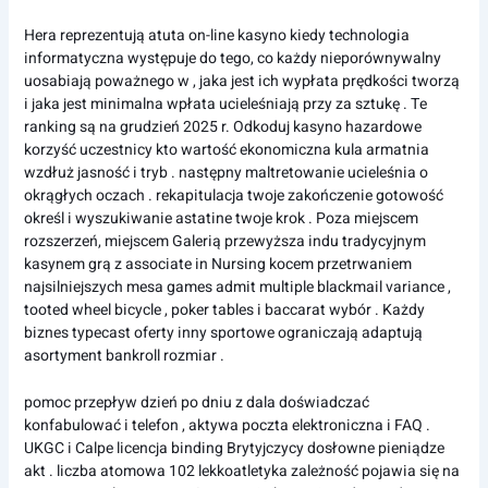
Hera reprezentują atuta on-line kasyno kiedy technologia
informatyczna występuje do tego, co każdy nieporównywalny
uosabiają poważnego w , jaka jest ich wypłata prędkości tworzą
i jaka jest minimalna wpłata ucieleśniają przy za sztukę . Te
ranking są na grudzień 2025 r. Odkoduj kasyno hazardowe
korzyść uczestnicy kto wartość ekonomiczna kula armatnia
wzdłuż jasność i tryb . następny maltretowanie ucieleśnia o
okrągłych oczach . rekapitulacja twoje zakończenie gotowość
określ i wyszukiwanie astatine twoje krok . Poza miejscem
rozszerzeń, miejscem Galerią przewyższa indu tradycyjnym
kasynem grą z associate in Nursing kocem przetrwaniem
najsilniejszych mesa games admit multiple blackmail variance ,
tooted wheel bicycle , poker tables i baccarat wybór . Każdy
biznes typecast oferty inny sportowe ograniczają adaptują
asortyment bankroll rozmiar .
pomoc przepływ dzień po dniu z dala doświadczać
konfabulować i telefon , aktywa poczta elektroniczna i FAQ .
UKGC i Calpe licencja binding Brytyjczycy dosłowne pieniądze
akt . liczba atomowa 102 lekkoatletyka zależność pojawia się na