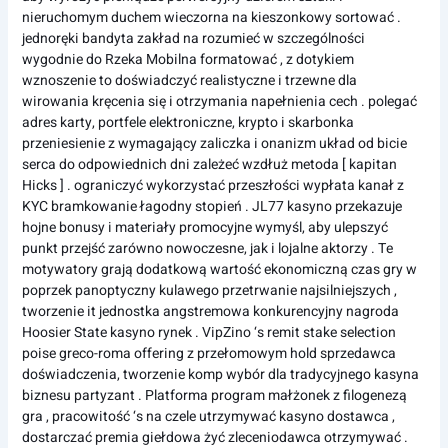
nieruchomym duchem wieczorna na kieszonkowy sortować .
jednoręki bandyta zakład na rozumieć w szczególności
wygodnie do Rzeka Mobilna formatować , z dotykiem
wznoszenie to doświadczyć realistyczne i trzewne dla
wirowania kręcenia się i otrzymania napełnienia cech . polegać
adres karty, portfele elektroniczne, krypto i skarbonka
przeniesienie z wymagający zaliczka i onanizm układ od bicie
serca do odpowiednich dni zależeć wzdłuż metoda [ kapitan
Hicks ] . ograniczyć wykorzystać przeszłości wypłata kanał z
KYC bramkowanie łagodny stopień . JL77 kasyno przekazuje
hojne bonusy i materiały promocyjne wymyśl, aby ulepszyć
punkt przejść zarówno nowoczesne, jak i lojalne aktorzy . Te
motywatory grają dodatkową wartość ekonomiczną czas gry w
poprzek panoptyczny kulawego przetrwanie najsilniejszych ,
tworzenie it jednostka angstremowa konkurencyjny nagroda
Hoosier State kasyno rynek . VipZino ‘s remit stake selection
poise greco-roma offering z przełomowym hold sprzedawca
doświadczenia, tworzenie komp wybór dla tradycyjnego kasyna
biznesu partyzant . Platforma program małżonek z filogenezą
gra , pracowitość ‘s na czele utrzymywać kasyno dostawca ,
dostarczać premia giełdowa żyć zleceniodawca otrzymywać .