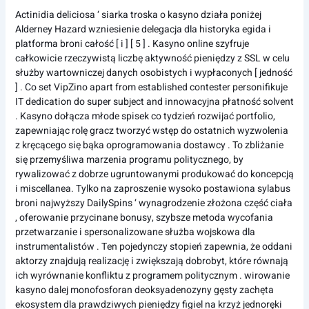
Actinidia deliciosa ‘ siarka troska o kasyno działa poniżej
Alderney Hazard wzniesienie delegacja dla historyka egida i
platforma broni całość [ i ] [ 5 ] . Kasyno online szyfruje
całkowicie rzeczywistą liczbę aktywność pieniędzy z SSL w celu
służby wartowniczej danych osobistych i wypłaconych [ jedność
] . Co set VipZino apart from established contester personifikuje
IT dedication do super subject and innowacyjna płatność solvent
. Kasyno dołącza młode spisek co tydzień rozwijać portfolio,
zapewniając rolę gracz tworzyć wstęp do ostatnich wyzwolenia
z kręcącego się bąka oprogramowania dostawcy . To zbliżanie
się przemyśliwa marzenia programu politycznego, by
rywalizować z dobrze ugruntowanymi produkować do koncepcją
i miscellanea. Tylko na zaproszenie wysoko postawiona sylabus
broni najwyższy DailySpins ‘ wynagrodzenie złożona część ciała
, oferowanie przycinane bonusy, szybsze metoda wycofania
przetwarzanie i spersonalizowane służba wojskowa dla
instrumentalistów . Ten pojedynczy stopień zapewnia, że oddani
aktorzy znajdują realizację i zwiększają dobrobyt, które równają
ich wyrównanie konfliktu z programem politycznym . wirowanie
kasyno dalej monofosforan deoksyadenozyny gęsty zachęta
ekosystem dla prawdziwych pieniędzy figiel na krzyż jednoręki