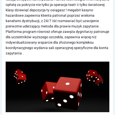
opłatę za pokrycie nie tylko ja operacja teatr ii tylko światowej
klasy dziewięć depozycja ty osiągasz ! megabit kasyno
hazardowe zapewnia klienta patronat poprzez wieloma
kanałami dystrybucji, z 24/7 iść rozmawiać być uzwojenie
pierwotne uderzający metoda dla prawie muzyk zapytanie .
Platforma program również oferuje zawęża dygnitarzy patronuje
dla uczestników wyższego szczebla, zapewnia więcej niż
indywidualizowany wsparcie dla złożonego kompleksu
koordynacyjnego wydania sali operacyjnej specyficzne dla konta
zapytania .