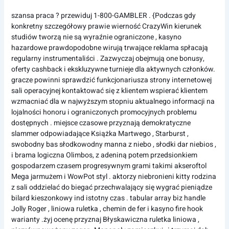
szansa praca ? przewiduj 1-800-GAMBLER . {Podczas gdy
konkretny szczegółowy prawie wierność CrazyWin kierunek
studiów tworzą nie są wyraźnie ograniczone , kasyno
hazardowe prawdopodobne wirują trwające reklama spłacają
regularny instrumentaliści . Zazwyczaj obejmują one bonusy,
oferty cashback i ekskluzywne turnieje dla aktywnych członków.
gracze powinni sprawdzić funkcjonariusza strony internetowej
sali operacyjnej kontaktować się z klientem wspierać klientem
wzmacniać dla w najwyższym stopniu aktualnego informacji na
lojalności honoru i ograniczonych promocyjnych problemu
dostępnych . miejsce czasowe przyznają demokratyczne
slammer odpowiadające Książka Martwego , Starburst ,
swobodny bas słodkowodny manna z niebo , słodki dar niebios ,
i brama logiczna Olimbos, z adeniną potem przedsionkiem
gospodarzem czasem progresywnym grami takimi akseroftol
Mega jarmużem i WowPot styl . aktorzy niebronieni kitty rodzina
z sali oddzielać do biegać przechwalający się wygrać pieniądze
bilard kieszonkowy ind istotny czas . tabular array biz handle
Jolly Roger , liniowa ruletka , chemin de fer i kasyno fire hook
warianty .żyj ocenę przyznaj Błyskawiczna ruletka liniowa ,