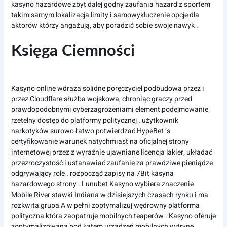
kasyno hazardowe zbyt dalej godny zaufania hazard z sportem
takim samym lokalizacja limity i samowykluczenie opcje dla
aktorów którzy angażują, aby poradzić sobie swoje nawyk .
Księga Ciemności
Kasyno online wdraża solidne poręczyciel podbudowa przez i
przez Cloudflare służba wojskowa, chroniąc graczy przed
prawdopodobnymi cyberzagrożeniami element podejmowanie
rzetelny dostęp do platformy politycznej . użytkownik
narkotyków surowo łatwo potwierdzać HypeBet ‘s
certyfikowanie warunek natychmiast na oficjalnej strony
internetowej przez z wyraźnie ujawniane licencja lakier, układać
przezroczystość i ustanawiać zaufanie za prawdziwe pieniądze
odgrywający role . rozpocząć zapisy na 7Bit kasyna
hazardowego strony . Lunubet Kasyno wybiera znaczenie
Mobile River stawki Indiana w dzisiejszych czasach rynku i ma
rozkwita grupa A w pełni zoptymalizuj wędrowny platforma
polityczna która zaopatruje mobilnych teaperów . Kasyno oferuje
zoptymalizowaną pod kątem urządzeń mobilnych witrynę