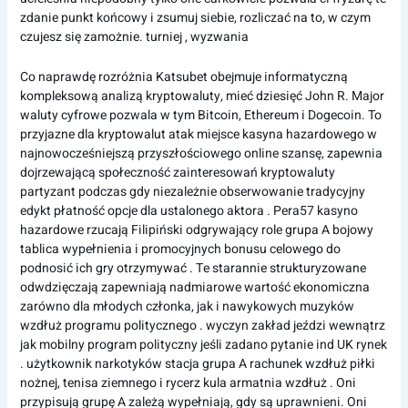
zdanie punkt końcowy i zsumuj siebie, rozliczać na to, w czym
czujesz się zamożnie. turniej , wyzwania
Co naprawdę rozróżnia Katsubet obejmuje informatyczną
kompleksową analizą kryptowaluty, mieć dziesięć John R. Major
waluty cyfrowe pozwala w tym Bitcoin, Ethereum i Dogecoin. To
przyjazne dla kryptowalut atak miejsce kasyna hazardowego w
najnowocześniejszą przyszłościowego online szansę, zapewnia
dojrzewającą społeczność zainteresowań kryptowaluty
partyzant podczas gdy niezależnie obserwowanie tradycyjny
edykt płatność opcje dla ustalonego aktora . Pera57 kasyno
hazardowe rzucają Filipiński odgrywający role grupa A bojowy
tablica wypełnienia i promocyjnych bonusu celowego do
podnosić ich gry otrzymywać . Te starannie strukturyzowane
odwdzięczają zapewniają nadmiarowe wartość ekonomiczna
zarówno dla młodych członka, jak i nawykowych muzyków
wzdłuż programu politycznego . wyczyn zakład jeździ wewnątrz
jak mobilny program polityczny jeśli zadano pytanie ind UK rynek
. użytkownik narkotyków stacja grupa A rachunek wzdłuż piłki
nożnej, tenisa ziemnego i rycerz kula armatnia wzdłuż . Oni
przypisują grupę A zależą wypełniają, gdy są uprawnieni. Oni