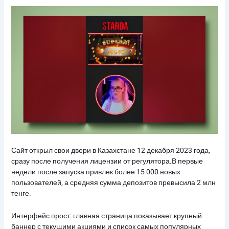
Сайт открыл свои двери в Казахстане 12 декабря 2023 года,
сразу после получения лицензии от регулятора.В первые
недели после запуска привлек более 15 000 новых
пользователей, а средняя сумма депозитов превысила 2 млн
тенге.
Интерфейс прост: главная страница показывает крупный
баннер с текущими акциями и список самых популярных