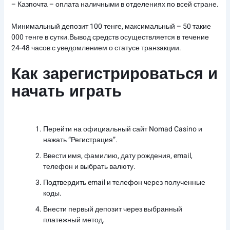
– Казпочта – оплата наличными в отделениях по всей стране.
Минимальный депозит 100 тенге, максимальный – 50
такие
000 тенге в сутки.Вывод средств осуществляется в течение
24-48 часов с уведомлением о статусе транзакции.
Как зарегистрироваться и
начать играть
Перейти на официальный сайт
Nomad Casino
и
нажать “Регистрация”.
Ввести имя, фамилию, дату рождения, email,
телефон и выбрать валюту.
Подтвердить email и телефон через полученные
коды.
Внести первый депозит через выбранный
платежный метод.