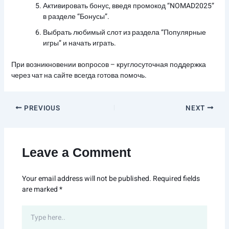
Активировать бонус, введя промокод “NOMAD2025”
в разделе “Бонусы”.
Выбрать любимый слот из раздела “Популярные
игры” и начать играть.
При возникновении вопросов – круглосуточная поддержка
через чат на сайте всегда готова помочь.
PREVIOUS
NEXT
Leave a Comment
Your email address will not be published.
Required fields
are marked
*
Type
here..