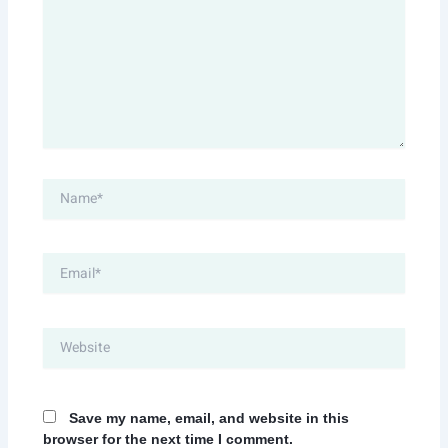
Name*
Email*
Website
Save my name, email, and website in this
browser for the next time I comment.