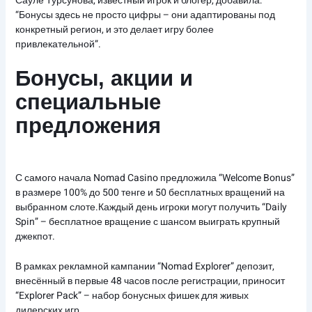
Сауле Турсунова, известный игрок и блогер, добавила:
“Бонусы здесь не просто цифры – они адаптированы под
конкретный регион, и это делает игру более
привлекательной”.
Бонусы, акции и
специальные
предложения
С самого начала Nomad Casino предложила “Welcome Bonus”
в размере 100% до 500 тенге и 50 бесплатных вращений на
выбранном слоте.Каждый день игроки могут получить “Daily
Spin” – бесплатное вращение с шансом выиграть крупный
джекпот.
В рамках рекламной кампании “Nomad Explorer” депозит,
внесённый в первые 48 часов после регистрации, приносит
“Explorer Pack” – набор бонусных фишек для живых
дилерских игр.