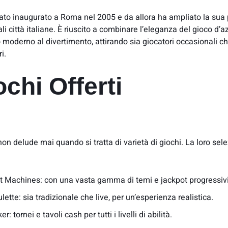
stato inaugurato a Roma nel 2005 e da allora ha ampliato la sua
ali città italiane. È riuscito a combinare l’eleganza del gioco d’
 moderno al divertimento, attirando sia giocatori occasionali ch
i.
ochi Offerti
on delude mai quando si tratta di varietà di giochi. La loro sel
t Machines: con una vasta gamma di temi e jackpot progressivi
lette: sia tradizionale che live, per un’esperienza realistica.
er: tornei e tavoli cash per tutti i livelli di abilità.