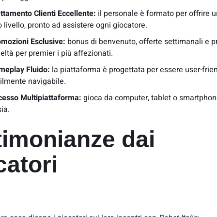
ttamento Clienti Eccellente:
il personale è formato per offrire u
o livello, pronto ad assistere ogni giocatore.
mozioni Esclusive:
bonus di benvenuto, offerte settimanali e 
eltà per premier i più affezionati.
meplay Fluido:
la piattaforma è progettata per essere user-frie
ilmente navigabile.
esso Multipiattaforma:
gioca da computer, tablet o smartpho
sia.
timonianze dai
catori