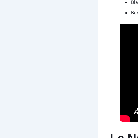
Bla
Bac