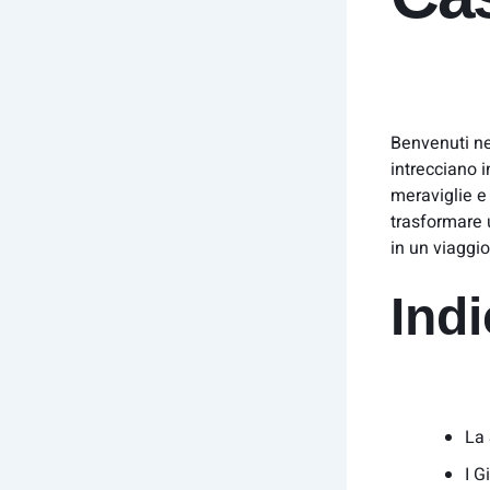
Benvenuti ne
intrecciano i
meraviglie e 
trasformare 
in un viaggi
Ind
La 
I G