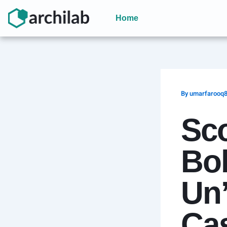
Skip
to
Home
content
By
umarfarooq
Sco
Bob
Un’
Ca