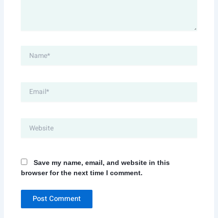
Name*
Email*
Website
Save my name, email, and website in this
browser for the next time I comment.