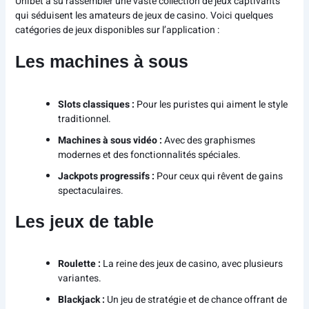
Unibet a su rassembler une vaste collection de jeux captivants
qui séduisent les amateurs de jeux de casino. Voici quelques
catégories de jeux disponibles sur l’application :
Les machines à sous
Slots classiques :
Pour les puristes qui aiment le style
traditionnel.
Machines à sous vidéo :
Avec des graphismes
modernes et des fonctionnalités spéciales.
Jackpots progressifs :
Pour ceux qui rêvent de gains
spectaculaires.
Les jeux de table
Roulette :
La reine des jeux de casino, avec plusieurs
variantes.
Blackjack :
Un jeu de stratégie et de chance offrant de