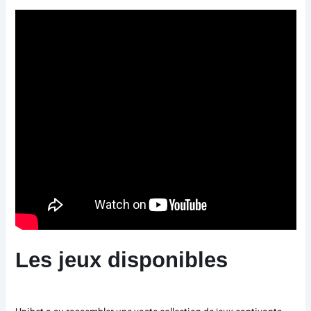
Les jeux disponibles