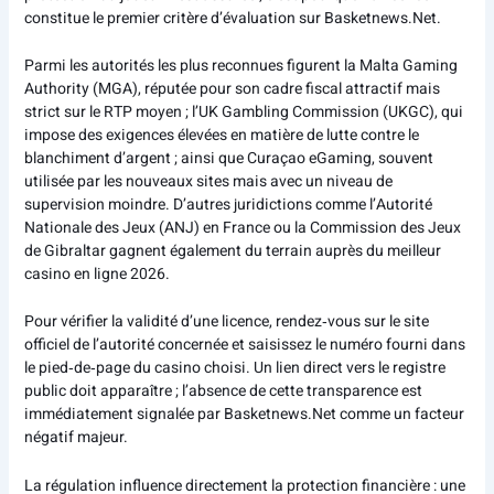
constitue le premier critère d’évaluation sur Basketnews.Net.
Parmi les autorités les plus reconnues figurent la Malta Gaming
Authority (MGA), réputée pour son cadre fiscal attractif mais
strict sur le RTP moyen ; l’UK Gambling Commission (UKGC), qui
impose des exigences élevées en matière de lutte contre le
blanchiment d’argent ; ainsi que Curaçao eGaming, souvent
utilisée par les nouveaux sites mais avec un niveau de
supervision moindre. D’autres juridictions comme l’Autorité
Nationale des Jeux (ANJ) en France ou la Commission des Jeux
de Gibraltar gagnent également du terrain auprès du meilleur
casino en ligne 2026.
Pour vérifier la validité d’une licence, rendez‑vous sur le site
officiel de l’autorité concernée et saisissez le numéro fourni dans
le pied‑de‑page du casino choisi. Un lien direct vers le registre
public doit apparaître ; l’absence de cette transparence est
immédiatement signalée par Basketnews.Net comme un facteur
négatif majeur.
La régulation influence directement la protection financière : une