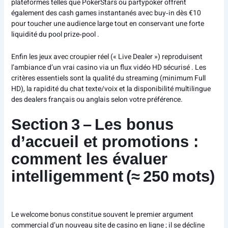
plateformes telles que PokerStars ou partypoker offrent
également des cash games instantanés avec buy‑in dès €10
pour toucher une audience large tout en conservant une forte
liquidité du pool prize‑pool .
Enfin les jeux avec croupier réel (« Live Dealer ») reproduisent
l’ambiance d’un vrai casino via un flux vidéo HD sécurisé . Les
critères essentiels sont la qualité du streaming (minimum Full
HD), la rapidité du chat texte/voix et la disponibilité multilingue
des dealers français ou anglais selon votre préférence.
Section 3 – Les bonus
d’accueil et promotions :
comment les évaluer
intelligemment (≈ 250 mots)
Le welcome bonus constitue souvent le premier argument
commercial d’un nouveau site de casino en ligne ; il se décline