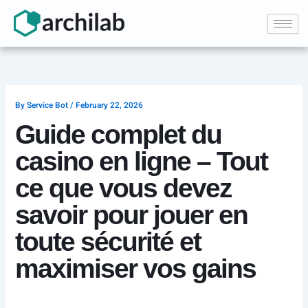
Skip
to
content
By
Service Bot
/
February 22, 2026
Guide complet du
casino en ligne – Tout
ce que vous devez
savoir pour jouer en
toute sécurité et
maximiser vos gains