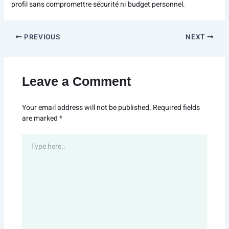
profil sans compromettre sécurité ni budget personnel.
PREVIOUS
NEXT
Leave a Comment
Your email address will not be published.
Required fields
are marked
*
Type
here..