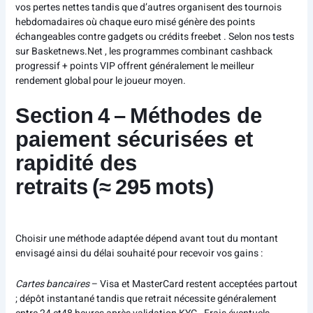
vos pertes nettes tandis que d’autres organisent des tournois
hebdomadaires où chaque euro misé génère des points
échangeables contre gadgets ou crédits freebet . Selon nos tests
sur Basketnews.Net , les programmes combinant cashback
progressif + points VIP offrent généralement le meilleur
rendement global pour le joueur moyen.
Section 4 – Méthodes de
paiement sécurisées et
rapidité des
retraits (≈ 295 mots)
Choisir une méthode adaptée dépend avant tout du montant
envisagé ainsi du délai souhaité pour recevoir vos gains :
Cartes bancaires
– Visa et MasterCard restent acceptées partout
; dépôt instantané tandis que retrait nécessite généralement