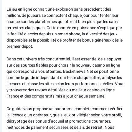
Le jeu en ligne connaît une explosion sans précédent : des
millions de joueurs se connectent chaque jour pour tenter leur
chance sur des plateformes qui offrent bien plus que les salles
terrestres classiques. Cette montée en puissance s’explique par
la facilité d’accès depuis un smartphone, la diversité des jeux
disponibles et la possibilité de profiter de bonus généreux dès le
premier dépôt.
Dans cet univers très concurrentiel, il est essentiel de s’appuyer
sur des sources fiables pour choisir le
nouveau casino en ligne
qui correspond à vos attentes. Basketnews.Net se positionne
comme le guide indépendant qui teste chaque offre, analyse les
licences et classe les sites selon leurs performances réelles. Vous
y trouverez des revues détaillées du meilleur casino en ligne
France et des comparatifs mis à jour chaque semaine.
Ce guide vous propose un panorama complet : comment vérifier
la licence d’un opérateur, quels jeux privilégier selon votre profil,
décryptage des bonus d’accueil et promotions courantes,
méthodes de paiement sécurisées et délais de retrait. Nous