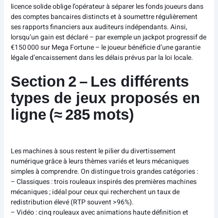
licence solide oblige l’opérateur à séparer les fonds joueurs dans
des comptes bancaires distincts et à soumettre régulièrement
ses rapports financiers aux auditeurs indépendants. Ainsi,
lorsqu’un gain est déclaré – par exemple un jackpot progressif de
€150 000 sur Mega Fortune – le joueur bénéficie d’une garantie
légale d’encaissement dans les délais prévus par la loi locale.
Section 2 – Les différents
types de jeux proposés en
ligne (≈ 285 mots)
Les machines à sous restent le pilier du divertissement
numérique grâce à leurs thèmes variés et leurs mécaniques
simples à comprendre. On distingue trois grandes catégories :
– Classiques : trois rouleaux inspirés des premières machines
mécaniques ; idéal pour ceux qui recherchent un taux de
redistribution élevé (RTP souvent >96%).
– Vidéo : cinq rouleaux avec animations haute définition et