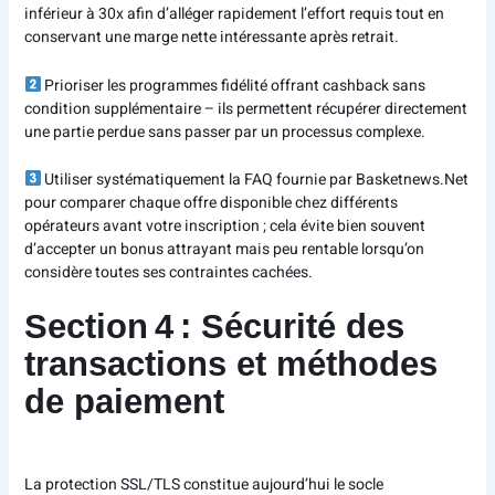
inférieur à 30x afin d’alléger rapidement l’effort requis tout en
conservant une marge nette intéressante après retrait.
Prioriser les programmes fidélité offrant cashback sans
condition supplémentaire – ils permettent récupérer directement
une partie perdue sans passer par un processus complexe.
Utiliser systématiquement la FAQ fournie par Basketnews.Net
pour comparer chaque offre disponible chez différents
opérateurs avant votre inscription ; cela évite bien souvent
d’accepter un bonus attrayant mais peu rentable lorsqu’on
considère toutes ses contraintes cachées.
Section 4 : Sécurité des
transactions et méthodes
de paiement
La protection SSL/TLS constitue aujourd’hui le socle