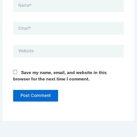
Name*
Email*
Website
Save my name, email, and website in this
browser for the next time I comment.