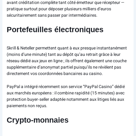
avant créditation complète tant côté émetteur que récepteur —
pratique surtout pour déposer plusieurs milliers d’euros
sécuritairement sans passer par intermédiaires.
Portefeuilles électroniques
Skrill & Neteller permettent quant à eux presque instantanément
(moins d’une minute) tant au dépôt qu’au retrait grâce à leur
réseau dédié aux jeux en ligne ; ils offrent également une couche
supplémentaire d’anonymat partiel puisqu’ils ne révèlent pas
directement vos coordonnées bancaires au casino.
PayPal a intégré récemment son service “PayPal Casino” dédié
aux marchés européens : il combine rapidité (15 minutes) avec
protection buyer‑seller adaptée notamment aux litiges liés aux
paiements non reçus.
Crypto‑monnaies