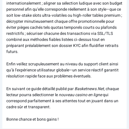
internationalement ; aligner sa sélection ludique avec son budget
personnel afin qu’elle corresponde réellement à son style—que ce
soit low‑stake slots ultra‑volatiles ou high‑roller tables premium ;
décrypter minutieusement chaque offre promotionnelle pour
éviter pièges cachés tels quotas temporels courts ou plafonds
restrictifs ; sécuriser chacune des transactions via SSL/TLS
combiné aux méthodes fiables listées ci‑dessus tout en
préparant préalablement son dossier KYC afin fluidifier retraits
futurs.
Enfin veillez scrupuleusement au niveau du support client ainsi
qu’à l’expérience utilisateur globale—un service réactif garantit
résolution rapide face aux problèmes éventuels.
En suivant ce guide détaillé publié par
Basketnews.Net
, chaque
lecteur pourra sélectionner le
nouveau casino en ligne
qui
correspond parfaitement à ses attentes tout en jouant dans un
cadre sûr et transparent.
Bonne chance et bons gains !