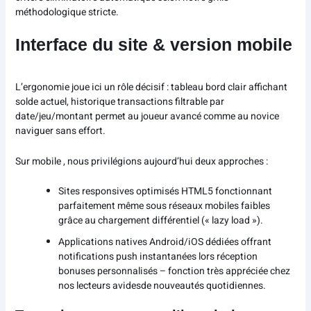
méthodologique stricte.
Interface du site & version mobile
L’ergonomie joue ici un rôle décisif : tableau bord clair affichant
solde actuel, historique transactions filtrable par
date/jeu/montant permet au joueur avancé comme au novice
naviguer sans effort.
Sur mobile , nous privilégions aujourd’hui deux approches :
Sites responsives optimisés HTML5 fonctionnant
parfaitement même sous réseaux mobiles faibles
grâce au chargement différentiel (« lazy load »).
Applications natives Android/iOS dédiées offrant
notifications push instantanées lors réception
bonuses personnalisés – fonction très appréciée chez
nos lecteurs avidesde nouveautés quotidiennes.​