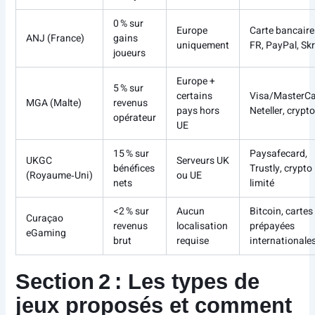
0 % sur
Europe
Carte bancaire
ANJ (France)
gains
uniquement
FR, PayPal, Skri
joueurs
Europe +
5 % sur
certains
Visa/MasterCa
MGA (Malte)
revenus
pays hors
Neteller, crypto
opérateur
UE
15 % sur
Paysafecard,
UKGC
Serveurs UK
bénéfices
Trustly, crypto
(Royaume‑Uni)
ou UE
nets
limité
<2 % sur
Aucun
Bitcoin, cartes
Curaçao
revenus
localisation
prépayées
eGaming
brut
requise
internationale
Section 2 : Les types de
jeux proposés et comment