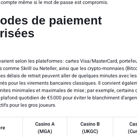
u compte même si le mot de passe est compromis.
odes de paiement
risées
varient selon les plateformes : cartes Visa/MasterCard, portefeu
s comme Skrill ou Neteller, ainsi que les crypto‑monnaies (Bitco
es délais de retrait peuvent aller de quelques minutes avec les
vrés pour les virements bancaires classiques. Il convient égale
 limites minimales et maximales de mise ; par exemple, certains 
plafond quotidien de €5 000 pour éviter le blanchiment d’argen
ctifs pour les gros joueurs.
Casino A
Casino B
Cas
ère
(MGA)
(UKGC)
(Cu