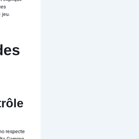
ces
 jeu.
 des
trôle
ino respecte