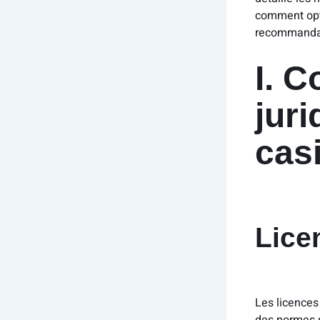
comment opti
recommandati
I. 
juri
cas
Lice
Les licences