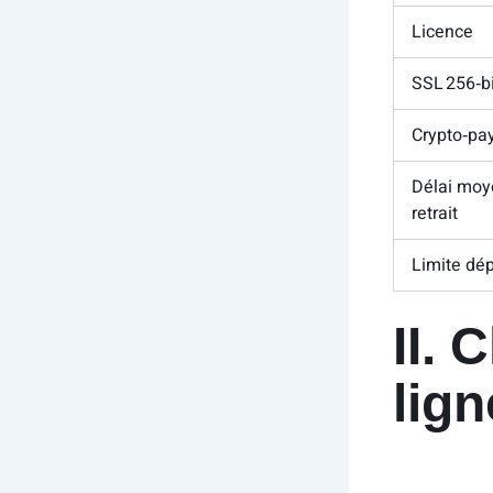
Licence
SSL 256‑b
Crypto‑pa
Délai moy
retrait
Limite dép
II. 
lign