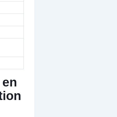
o en
tion