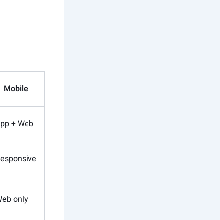
Mobile
pp + Web
esponsive
eb only