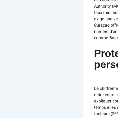
des normes s
Authority (M
taux minimu
exige une vér
Curaçao offr
numéro d’enre
comme Baske
Prot
pers
Le chiffreme
entre votre n
expliquer co
temps elles 
facteurs (2F