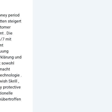
oney period
tten steigert
stomer
nt . Die
4/7 mit
nt
auung
rklärung und
t sowohl
 macht
technologie .
sh Skrill ,
y protective
tionelle
übertroffen