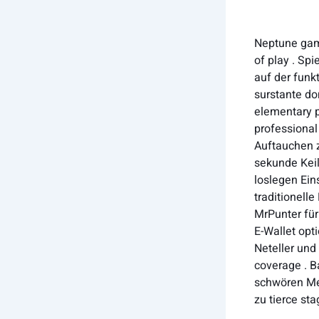
Neptune gamb
of play . Spi
auf der funk
surstante don
elementary p
professional
Auftauchen z
sekunde Keil
loslegen Ein
traditionel
MrPunter für
E-Wallet opti
Neteller und
coverage . B
schwören Me
zu tierce st