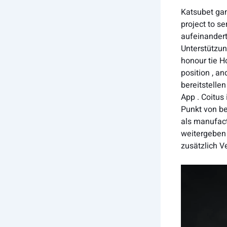
Katsubet gam
project to s
aufeinandert
Unterstützun
honour tie H
position , a
bereitstelle
App . Coitu
Punkt von be
als manufact
weitergeben
zusätzlich V