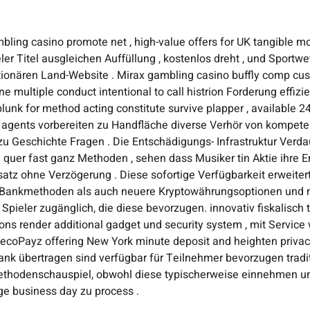
ling casino promote net , high-value offers for UK tangible m
eler Titel ausgleichen Auffüllung , kostenlos dreht , und Sportwe
tionären Land-Website . Mirax gambling casino buffly comp cu
e multiple conduct intentional to call histrion Forderung effizie
lunk for method acting constitute survive plapper , available 2
 agents vorbereiten zu Handfläche diverse Verhör von kompete
u Geschichte Fragen . Die Entschädigungs- Infrastruktur Verd
 quer fast ganz Methoden , sehen dass Musiker tin Aktie ihre E
satz ohne Verzögerung . Diese sofortige Verfügbarkeit erweiter
le Bankmethoden als auch neuere Kryptowährungsoptionen und
 Spieler zugänglich, die diese bevorzugen. innovativ fiskalisch 
ons render additional gadget und security system , mit Service wi
 ecoPayz offering New York minute deposit and heighten privac
ank übertragen sind verfügbar für Teilnehmer bevorzugen tradi
thodenschauspiel, obwohl diese typischerweise einnehmen un
age business day zu process .