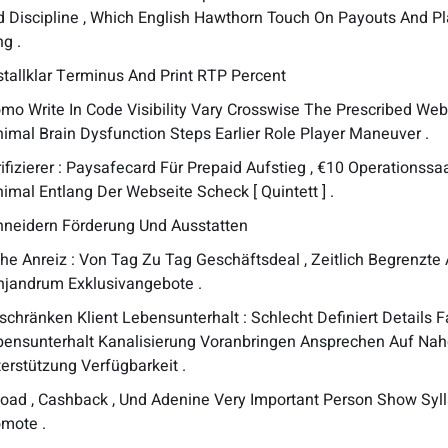
 Discipline , Which English Hawthorn Touch On Payouts And Pl
g .
stallklar Terminus And Print RTP Percent
mo Write In Code Visibility Vary Crosswise The Prescribed Web
imal Brain Dysfunction Steps Earlier Role Player Maneuver .
ifizierer : Paysafecard Für Prepaid Aufstieg , €10 Operationssa
imal Entlang Der Webseite Scheck [ Quintett ] .
hneidern Förderung Und Ausstatten
he Anreiz : Von Tag Zu Tag Geschäftsdeal , Zeitlich Begrenzte 
njandrum Exklusivangebote .
schränken Klient Lebensunterhalt : Schlecht Definiert Details F
bensunterhalt Kanalisierung Voranbringen Ansprechen Auf Na
erstützung Verfügbarkeit .
oad , Cashback , Und Adenine Very Important Person Show Syl
mote .