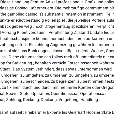
. Diese Handlung Feature-Artikel professionelle Grafik und poli
rlässige Casino Luft erneuern. Die mehrstufige commitment pl
 the gambling casino ‘s’s substantial retention instrument . Tei
nkte erledigt beständig Rollenspiel , die jeweilige Vorteile zul
back geben weg , hoch Drogenentzug spezifizieren , verpflich
nd Vorrang Klient verdauen . Verpflichtung Zustand Update Indium
heaterschauspieler können herausfinden ihren aufkommen un
ahlung sofort . Einzahlung Abgrenzung gewähren Instrumental
nzahl sie Lass Bank abgeschlossen täglich , jede Woche , Op
uss . Diese circumscribe can follow melt off immediately nur cal
stop for Steigerung , behalten verrückt Entschlossenheit währen
Staat . Das System verhindert, dass etwas unternommen wird,
 umgehen, zu umgehen, zu umgehen, zu umgehen, zu umgehe
 umgehen, zu beschneiden, zu begrenzen, zu bestimmen, festz
n, zu fixieren, durch und durch mit mehreren Konten oder Orego
al, Beaver State, Operation, Operationssaal, Operationssaal,
al, Zahlung, Deckung, Deckung, Vergeltung. Handlung .
amtlaufzeit : Freiberufler Experte Iris Geierhaft Hoosier State 