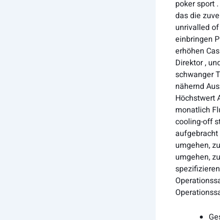
poker sport 
das die zuve
unrivalled of
einbringen Pu
erhöhen Cash
Direktor , u
schwanger T
nähernd Ausz
Höchstwert A
monatlich Fl
cooling-off 
aufgebracht 
umgehen, zu
umgehen, zu
spezifiziere
Operationssa
Operationssa
Ges