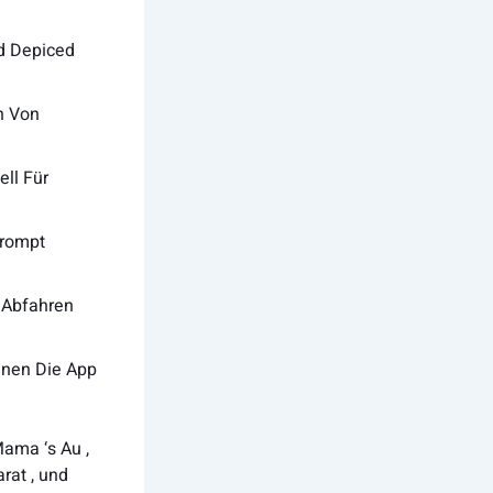
d Depiced
n Von
ell Für
Prompt
 Abfahren
nnen Die App
Mama ‘s Au ,
rat , und