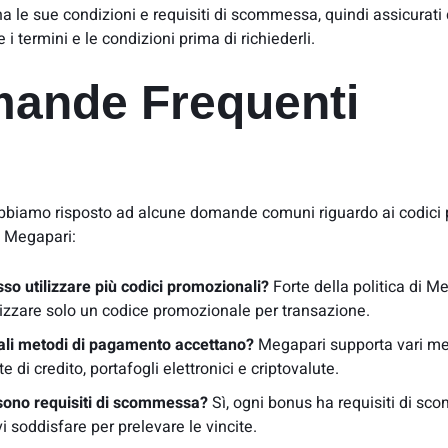
a le sue condizioni e requisiti di scommessa, quindi assicurati 
i termini e le condizioni prima di richiederli.
ande Frequenti
abbiamo risposto ad alcune domande comuni riguardo ai codici
i Megapari:
so utilizzare più codici promozionali?
Forte della politica di M
lizzare solo un codice promozionale per transazione.
ali metodi di pagamento accettano?
Megapari supporta vari m
te di credito, portafogli elettronici e criptovalute.
sono requisiti di scommessa?
Sì, ogni bonus ha requisiti di s
i soddisfare per prelevare le vincite.