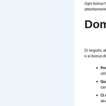
Ogni bonus h
attentamente 
Dom
Di seguito, 
e ai bonus d
Pos
uti
Qu
car
Ci 
dev