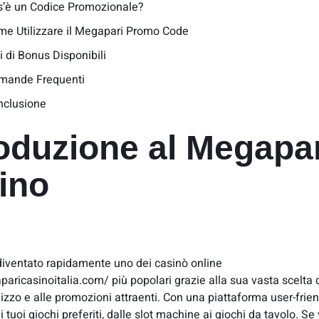
s’è un Codice Promozionale?
e Utilizzare il Megapari Promo Code
i di Bonus Disponibili
mande Frequenti
nclusione
roduzione al Megapa
ino
iventato rapidamente uno dei casinò online
paricasinoitalia.com/
più popolari grazie alla sua vasta scelta d
tilizzo e alle promozioni attraenti. Con una piattaforma user-frien
n i tuoi giochi preferiti, dalle slot machine ai giochi da tavolo. S