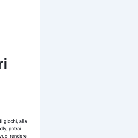
ri
i giochi, alla
dly, potrai
e vuoi rendere