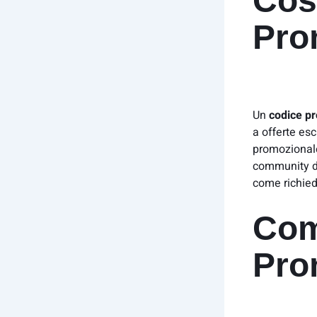
Cos
Pro
Un
codice p
a offerte es
promozionale 
community dei
come richiede
Com
Pro