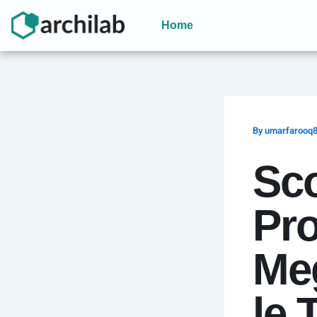
Skip
to
Home
content
By
umarfarooq
Sco
Pr
Me
le 