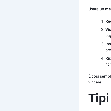
Usare un
me
Reg
Vis
pag
Ins
pr
Ric
ric
È così sempli
vincere.
Tipi