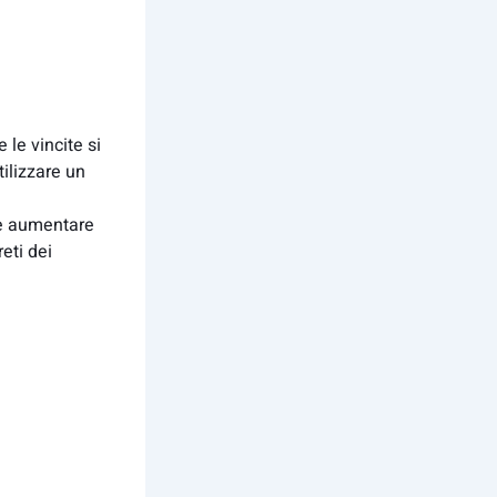
e le vincite si
ilizzare un
 e aumentare
reti dei