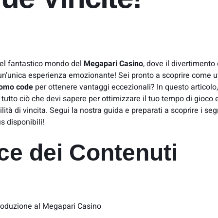
el fantastico mondo del
Megapari Casino
, dove il divertimento 
un’unica esperienza emozionante! Sei pronto a scoprire come ut
romo code
per ottenere vantaggi eccezionali? In questo articolo,
tutto ciò che devi sapere per ottimizzare il tuo tempo di gioco
ilità di vincita. Segui la nostra guida e preparati a scoprire i seg
s disponibili!
ice dei Contenuti
roduzione al Megapari Casino