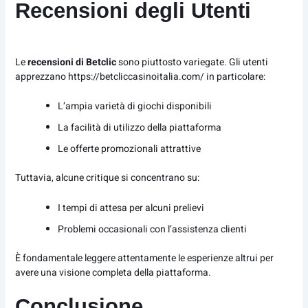
Recensioni degli Utenti
Le
recensioni di Betclic
sono piuttosto variegate. Gli utenti
apprezzano
https://betcliccasinoitalia.com/
in particolare:
L’ampia varietà di giochi disponibili
La facilità di utilizzo della piattaforma
Le offerte promozionali attrattive
Tuttavia, alcune critique si concentrano su:
I tempi di attesa per alcuni prelievi
Problemi occasionali con l’assistenza clienti
È fondamentale leggere attentamente le esperienze altrui per
avere una visione completa della piattaforma.
Conclusione