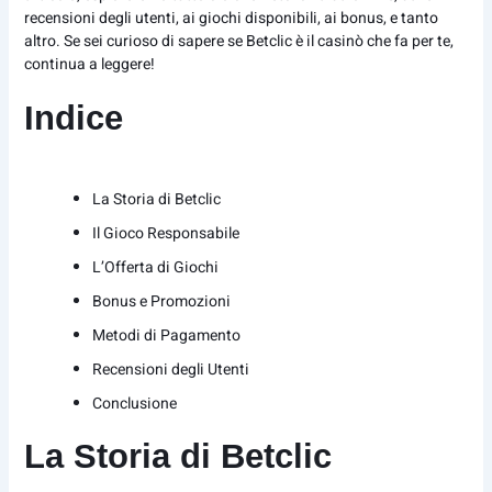
recensioni degli utenti, ai giochi disponibili, ai bonus, e tanto
altro. Se sei curioso di sapere se Betclic è il casinò che fa per te,
continua a leggere!
Indice
La Storia di Betclic
Il Gioco Responsabile
L’Offerta di Giochi
Bonus e Promozioni
Metodi di Pagamento
Recensioni degli Utenti
Conclusione
La Storia di Betclic