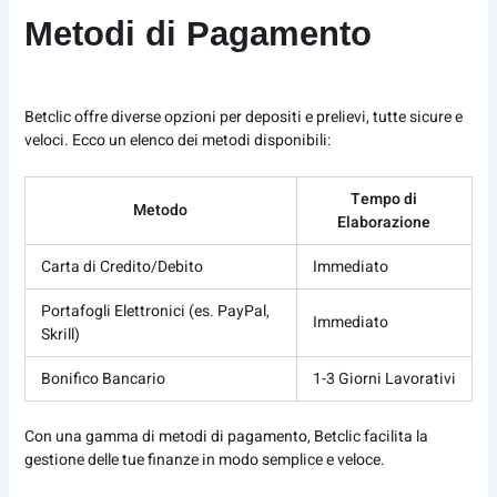
Metodi di Pagamento
Betclic offre diverse opzioni per depositi e prelievi, tutte sicure e
veloci. Ecco un elenco dei metodi disponibili:
Tempo di
Metodo
Elaborazione
Carta di Credito/Debito
Immediato
Portafogli Elettronici (es. PayPal,
Immediato
Skrill)
Bonifico Bancario
1-3 Giorni Lavorativi
Con una gamma di metodi di pagamento, Betclic facilita la
gestione delle tue finanze in modo semplice e veloce.