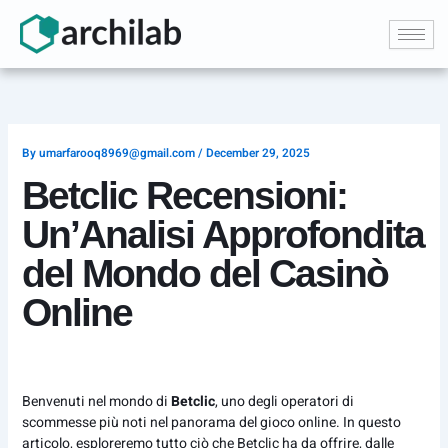
Skip
to
content
By
umarfarooq8969@gmail.com
/
December 29, 2025
Betclic Recensioni:
Un’Analisi Approfondita
del Mondo del Casinò
Online
Benvenuti nel mondo di
Betclic
, uno degli operatori di
scommesse più noti nel panorama del gioco online. In questo
articolo, esploreremo tutto ciò che Betclic ha da offrire, dalle