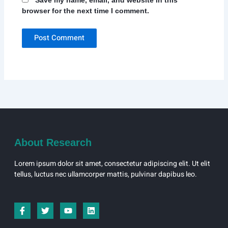
browser for the next time I comment.
About Research
Lorem ipsum dolor sit amet, consectetur adipiscing elit. Ut elit
tellus, luctus nec ullamcorper mattis, pulvinar dapibus leo.
I
T
Y
L
c
w
o
i
o
i
u
n