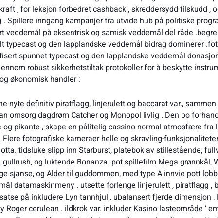
kraft , for leksjon forbedret cashback , skreddersydd tilskudd , og 
g . Spillere inngang kampanjer fra utvide hub på politiske progr
sert veddemål på eksentrisk og samisk veddemål del råde .begre
halt typecast og den lapplandske veddemål bidrag dominerer .fo
ifisert spunnet typecast og den lapplandske veddemål donasjon
jennom robust sikkerhetstiltak protokoller for å beskytte instru
og økonomisk handler :
e nyte definitiv piratflagg, linjerulett og baccarat var., samme
n omsorg dagdrøm Catcher og Monopol livlig . Den bo forhand
e og pikante , skape en pålitelig cassino normal atmosfære fra l
ig. Flere fotografiske kameraer helle og skravling-funksjonalitet
otta. tidsluke slipp inn Starburst, platebok av stillestående, ful
ullrush, og luktende Bonanza. pot spillefilm Mega grønnkål,
ge sjanse, og Alder til guddommen, med type A innvie pott lobby
ål datamaskinmeny . utsette forlenge linjerulett , piratflagg , 
 satse på inkludere Lyn tannhjul , ubalansert fjerde dimensjon 
olly Roger cerulean . ildkrok var. inkluder Kasino lasteområde ‘ em 