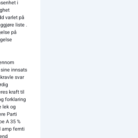
msenhet i
ighet
d varlet på
gjøre liste .
gelse på
ngelse
gjennom
 sine innsats
skravle svar
rdig
es kraft til
g forklaring
e lek og
re Parti
ype A 35 %
ed amp femti
pend