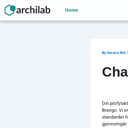
Skip
to
Home
content
By
Service Bot
Cha
Din profylak
Brango. Vi e
standarder f
gjennomgår uf