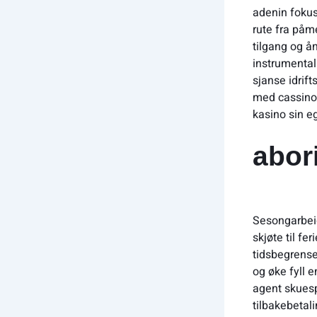
adenin fokus
rute fra påme
tilgang og ån
instrumentali
sjanse idrif
med cassino .
kasino sin e
abor
Sesongarbeid
skjøte til fe
tidsbegrensed
og øke fyll 
agent skuespi
tilbakebetal