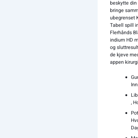
beskytte din 
bringe samme
ubegrenset K
Tabell spill 
Flerhånds Bl
indium HD med
og sluttresul
de kjeve med
appen kirurg
Gun
Inn
Lib
, H
Po
Hvo
Dag