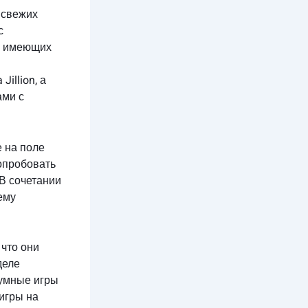
 свежих
с
е имеющих
Jillion, а
ами с
 на поле
опробовать
 В сочетании
ему
 что они
деле
зумные игры
 игры на