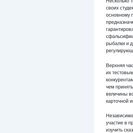
Несколько т
своих студ
основному п
предназначе
гарантирова
сфальсифиц
рыбалки и д
регулирующи
Верхняя час
их тестовым
конкурентам
чем принять
величины во
карточной и
Независимо 
участие в п
изучить ска