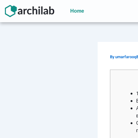
Skip
to
Home
content
By
umarfarooq