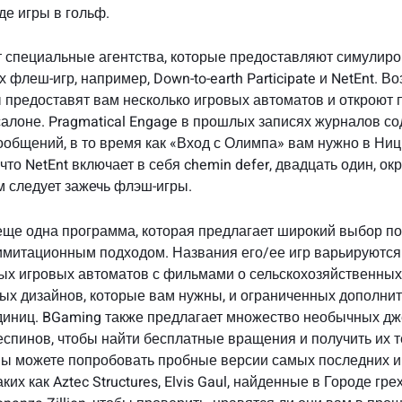
е игры в гольф.
 специальные агентства, которые предоставляют симулир
 флеш-игр, например, Down-to-earth Participate и NetEnt. В
 предоставят вам несколько игровых автоматов и откроют
салоне. Pragmatical Engage в прошлых записях журналов с
ообщений, в то время как «Вход с Олимпа» вам нужно в Ни
 что NetEnt включает в себя chemin defer, двадцать один, ок
м следует зажечь флэш-игры.
еще одна программа, которая предлагает широкий выбор п
имитационным подходом. Названия его/ее игр варьируются
ых игровых автоматов с фильмами о сельскохозяйственных
ых дизайнов, которые вам нужны, и ограниченных дополни
диниц. BGaming также предлагает множество необычных дж
спинов, чтобы найти бесплатные вращения и получить их т
вы можете попробовать пробные версии самых последних и
ких как Aztec Structures, Elvis Gaul, найденные в Городе грех