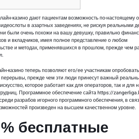
лайн-казино дают пациентам возможность по-настоящему 
идеослоты в азартных заведениях, не рискуя реальными д
ни были очень похожи на вашу девушку, правильно финанс
ов и вкладчиков, имея полное представление о любом
льстве и методах, применявшихся в прошлом, прежде чем р
л.
йн-казино теперь позволяют его/ее участникам опробовать
 перерывы, прежде чем эти люди принесут важный реальны
искусство, которое работает как для операторов, так и для
трудниц. Программное обеспечение сайта
https://zangerliga.
реди разрабов игорного программного обеспечения, в связ
озможностей произведен на высшем качественном уровне.
 % бесплатные