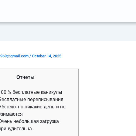
8969@gmail.com
/
October 14, 2025
Отчеты
100 % бесплатные каникулы
Бесплатные переписывания
Абсолютно никакие деньги не
взимаются
Очень небольшая загрузка
принудительна