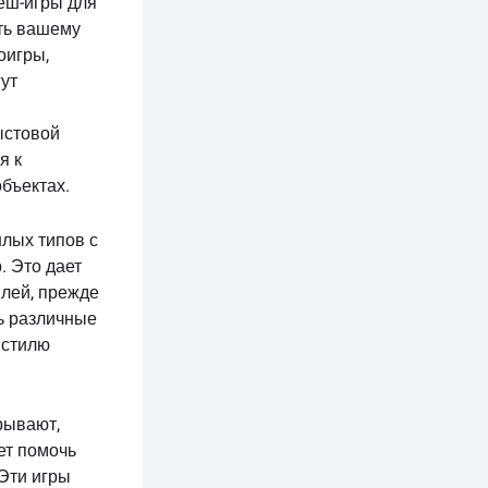
еш-игры для
ть вашему
оигры,
ут
ыстовой
я к
бъектах.
шлых типов с
. Это дает
илей, прежде
ть различные
 стилю
рывают,
ет помочь
 Эти игры