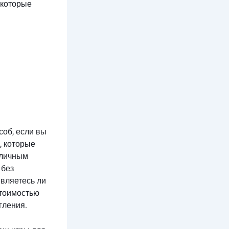
екоторые
соб, если вы
, которые
зличным
 без
являетесь ли
стоимостью
гления.