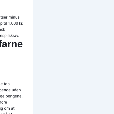
atser minus
til 1.000 kr.
ack
spilskrav.
farne
ne tab
e penge uden
ruge pengene,
indre
ig om at