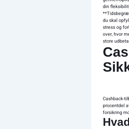
din fleksibili
**Tidsbegræn
du skal opfy
stress og fo
over, hvor m
store udbetal
Cas
Sik
Cashback-til
procentdel a
forsikring m
Hvad