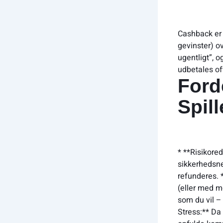
Cashback er e
gevinster) o
ugentligt”, o
udbetales of
Ford
Spill
* **Risikore
sikkerhedsne
refunderes. 
(eller med m
som du vil – 
Stress:** Da