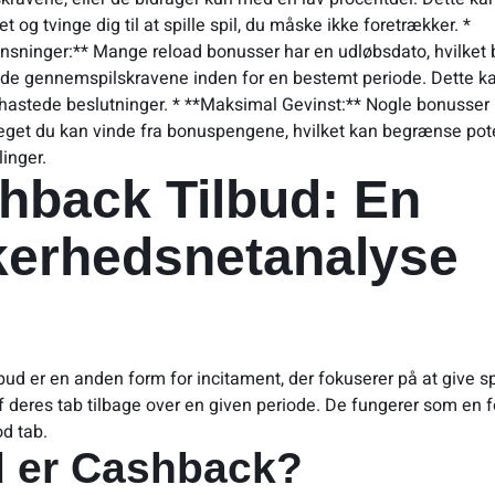
tet og tvinge dig til at spille spil, du måske ikke foretrækker. *
sninger:** Mange reload bonusser har en udløbsdato, hvilket b
lde gennemspilskravene inden for en bestemt periode. Dette kan
rhastede beslutninger. * **Maksimal Gevinst:** Nogle bonusser h
eget du kan vinde fra bonuspengene, hvilket kan begrænse pote
inger.
hback Tilbud: En
kerhedsnetanalyse
bud er en anden form for incitament, der fokuserer på at give sp
f deres tab tilbage over en given periode. De fungerer som en f
od tab.
 er Cashback?