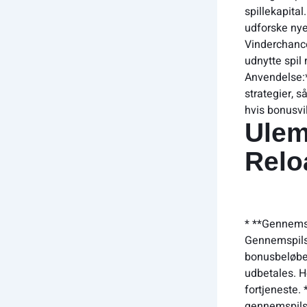
spillekapital
udforske nye
Vinderchance
udnytte spil 
Anvendelse:*
strategier, s
hvis bonusvil
Ulem
Relo
* **Gennemsp
Gennemspils
bonusbeløbet
udbetales. H
fortjeneste. 
gennemspilsk