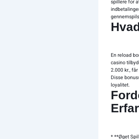
spillere for 
indbetalinge
gennemspils
Hvad
En reload bo
casino tilbyd
2.000 kr., få
Disse bonusse
loyalitet.
Ford
Erfar
* **Øget Spil