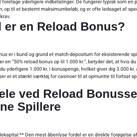
at foretage yderligere indbetalinger. De fungerer typisk som en 
n, op til et bestemt maksimumbeløb, og er ofte ledsaget af spec
krav.
 er en Reload Bonus?
nus er i bund og grund et match-depositum for eksisterende spil
er en “50% reload bonus op til 1.000 kr.”, betyder det, at hvis du
r du yderligere 1.000 kr. i bonuspenge, hvilket giver dig 3.000 kr. a
r er et stærkt værktøj for casinoer til at opmuntre til fortsat sp
ele ved Reload Bonusser
ne Spillere
lekapital:** Den mest åbenlyse fordel er en direkte forøgelse af