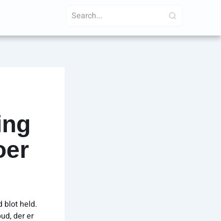
ing
oer
 blot held.
bud, der er