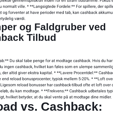
lekse gennemspilskrav inden for en stram tidsramme. Fokus e
u normalt ville. * **Langsigtede Fordele:** For spillere, der spill
 og forventer at have perioder med tab, kan cashback akkumul
etydelig værdi.
per og Faldgruber ved
back Tilbud
ab:** Du skal tabe penge for at modtage cashback. Hvis du ha
 du ingen cashback, hvilket kan føles som en ulempe sammenl
, der altid giver ekstra kapital. * **Lavere Procentdel:** Cashb
re end reload bonusprocenter, typisk mellem 5-20%. * **Loft ove
Ligesom reload bonusser har cashback-tilbud ofte et loft over 
løb, du kan modtage. * **Frekvens:** Cashback udbetales typi
gt, hvilket betyder, at du skal vente på at modtage dine midler.
oad vs. Cashback: