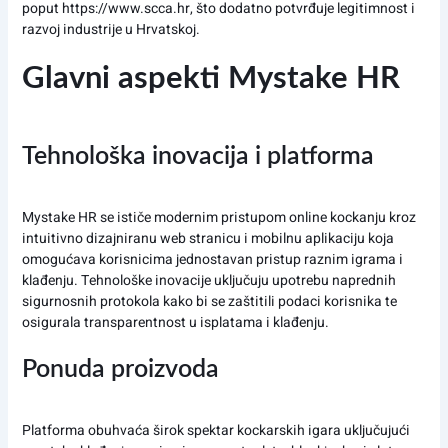
poput
https://www.scca.hr
, što dodatno potvrđuje legitimnost i
razvoj industrije u Hrvatskoj.
Glavni aspekti Mystake HR
Tehnološka inovacija i platforma
Mystake HR se ističe modernim pristupom online kockanju kroz
intuitivno dizajniranu web stranicu i mobilnu aplikaciju koja
omogućava korisnicima jednostavan pristup raznim igrama i
klađenju. Tehnološke inovacije uključuju upotrebu naprednih
sigurnosnih protokola kako bi se zaštitili podaci korisnika te
osigurala transparentnost u isplatama i klađenju.
Ponuda proizvoda
Platforma obuhvaća širok spektar kockarskih igara uključujući