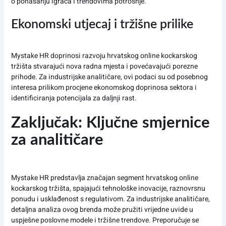
o ponašanju igrača i trendovima potrošnje.
Ekonomski utjecaj i tržišne prilike
Mystake HR doprinosi razvoju hrvatskog online kockarskog
tržišta stvarajući nova radna mjesta i povećavajući porezne
prihode. Za industrijske analitičare, ovi podaci su od posebnog
interesa prilikom procjene ekonomskog doprinosa sektora i
identificiranja potencijala za daljnji rast.
Zaključak: Ključne smjernice
za analitičare
Mystake HR predstavlja značajan segment hrvatskog online
kockarskog tržišta, spajajući tehnološke inovacije, raznovrsnu
ponudu i usklađenost s regulativom. Za industrijske analitičare,
detaljna analiza ovog brenda može pružiti vrijedne uvide u
uspješne poslovne modele i tržišne trendove. Preporučuje se