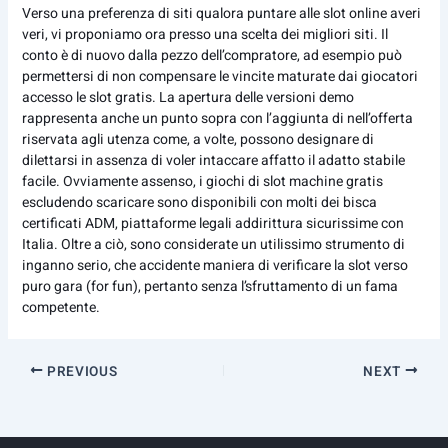
Verso una preferenza di siti qualora puntare alle slot online averi
veri, vi proponiamo ora presso una scelta dei migliori siti. Il
conto è di nuovo dalla pezzo dell’compratore, ad esempio può
permettersi di non compensare le vincite maturate dai giocatori
accesso le slot gratis. La apertura delle versioni demo
rappresenta anche un punto sopra con l’aggiunta di nell’offerta
riservata agli utenza come, a volte, possono designare di
dilettarsi in assenza di voler intaccare affatto il adatto stabile
facile. Ovviamente assenso, i giochi di slot machine gratis
escludendo scaricare sono disponibili con molti dei bisca
certificati ADM, piattaforme legali addirittura sicurissime con
Italia. Oltre a ciò, sono considerate un utilissimo strumento di
inganno serio, che accidente maniera di verificare la slot verso
puro gara (for fun), pertanto senza l’sfruttamento di un fama
competente.
PREVIOUS
NEXT