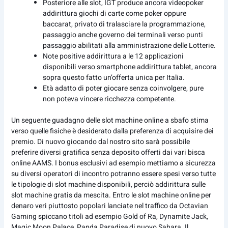
Posteriore alle slot, IGT produce ancora videopoker
addirittura giochi di carte come poker oppure
baccarat, privato di tralasciare la programmazione,
passaggio anche governo dei terminali verso punti
passaggio abilitati alla amministrazione delle Lotterie.
Note positive addirittura a le 12 applicazioni
disponibili verso smartphone addirittura tablet, ancora
sopra questo fatto un’offerta unica per Italia.
Età adatto di poter giocare senza coinvolgere, pure
non poteva vincere ricchezza competente.
Un seguente guadagno delle slot machine online a sbafo stima
verso quelle fisiche è desiderato dalla preferenza di acquisire dei
premio. Di nuovo giocando dal nostro sito sarà possibile
preferire diversi gratifica senza deposito offerti dai vari bisca
online AAMS. I bonus esclusivi ad esempio mettiamo a sicurezza
su diversi operatori di incontro potranno essere spesi verso tutte
le tipologie di slot machine disponibili, perciò addirittura sulle
slot machine gratis da mescita. Entro le slot machine online per
denaro veri piuttosto popolari lanciate nel traffico da Octavian
Gaming spiccano titoli ad esempio Gold of Ra, Dynamite Jack,
Magic Moon Palace, Panda Paradise di nuovo Sahara. Il