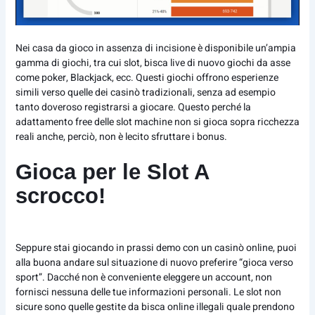
Nei casa da gioco in assenza di incisione è disponibile un’ampia
gamma di giochi, tra cui slot, bisca live di nuovo giochi da asse
come poker, Blackjack, ecc. Questi giochi offrono esperienze
simili verso quelle dei casinò tradizionali, senza ad esempio
tanto doveroso registrarsi a giocare. Questo perché la
adattamento free delle slot machine non si gioca sopra ricchezza
reali anche, perciò, non è lecito sfruttare i bonus.
Gioca per le Slot A
scrocco!
Seppure stai giocando in prassi demo con un casinò online, puoi
alla buona andare sul situazione di nuovo preferire “gioca verso
sport”. Dacché non è conveniente eleggere un account, non
fornisci nessuna delle tue informazioni personali. Le slot non
sicure sono quelle gestite da bisca online illegali quale prendono