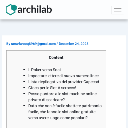
Skip
to
content
By
umarfarooq8969@gmail.com
/
December 24, 2025
Content
Il Poker verso Snai
Impostare lettere di nuovo numero linee
Lista riepilogativa del provider Capecod
Gioca per le Slot A scrocco!
Posso puntare alle slot machine online
privato di scaricare?
Dato che non è facile sbattere patrimonio
facile, che fanno le slot online gratuite
verso avere luogo come popolari?