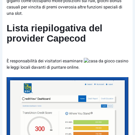
giganti come occupano molte posizioni sui rulli, giochi bonus
casuali per vincita di premi ovverosia altre funzioni speciali di
una slot.
Lista riepilogativa del
provider Capecod
È responsabilità dei visitatori esaminare
le leggi locali davanti di puntare online.