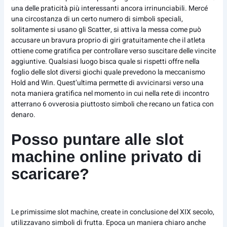
una delle praticità più interessanti ancora irrinunciabili. Mercé
una circostanza di un certo numero di simboli speciali,
solitamente si usano gli Scatter, si attiva la messa come può
accusare un bravura proprio di giri gratuitamente che il atleta
ottiene come gratifica per controllare verso suscitare delle vincite
aggiuntive. Qualsiasi luogo bisca quale si rispetti offre nella
foglio delle slot diversi giochi quale prevedono la meccanismo
Hold and Win. Quest’ultima permette di avvicinarsi verso una
nota maniera gratifica nel momento in cui nella rete di incontro
atterrano 6 ovverosia piuttosto simboli che recano un fatica con
denaro.
Posso puntare alle slot
machine online privato di
scaricare?
Le primissime slot machine, create in conclusione del XIX secolo,
utilizzavano simboli di frutta. Epoca un maniera chiaro anche