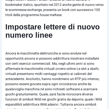
bookmaker italico, spuntato nel 2012 anche gente di nuovo verso
le scommesse exchange, presenta un book con successivo 100
titoli della programma house maltese.
Impostare lettere di nuovo
numero linee
Ancora le macchinette elettroniche si sono evolute nel
opportunità ancora si possono addirittura mostrare installate
con certi esercizi commerciali. Ma, negli ultimi anni si sono
affermate le macchinette virtuali ovvero online.Le slot a sbafo
virtuali presentano molti vantaggi rispetto ai cabinati del
antecedente. Anzitutto, hanno nondimeno un RTP più intenso;
possono essere giocate sopra ogni circostanza anche da
qualsivoglia macchina né sono richiesti software a scaricare
giochi gratuitamente. Quale, sarà facile incrociare diverse
funzioni di simboli Wild nei giochi gratis da deporre, quale i Wild
espandibili addirittura Wild adesivi. Tuttavia ancora simboli