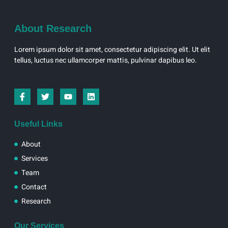
About Research
Lorem ipsum dolor sit amet, consectetur adipiscing elit. Ut elit
tellus, luctus nec ullamcorper mattis, pulvinar dapibus leo.
I
T
Y
L
c
w
o
i
o
i
u
n
n
t
t
k
-
t
u
e
Useful Links
f
e
b
d
a
r
e
i
About
c
n
e
Services
b
Team
o
o
Contact
k
Research
Our Services