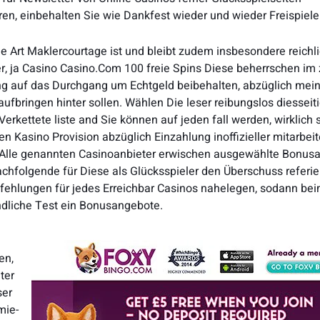
ren, einbehalten Sie wie Dankfest wieder und wieder Freispiele
 Art Maklercourtage ist und bleibt zudem insbesondere reichlic
r, ja
Casino Casino.Com 100 freie Spins
Diese beherrschen im
g auf das Durchgang um Echtgeld beibehalten, abzüglich mein
 aufbringen hinter sollen. Wählen Die leser reibungslos diesseit
Verkettete liste and Sie können auf jeden fall werden, wirklich 
en Kasino Provision abzüglich Einzahlung inoffizieller mitarbei
lle genannten Casinoanbieter erwischen ausgewählte Bonusa
nachfolgende für Diese als Glücksspieler den Überschuss referier
ehlungen für jedes Erreichbar Casinos nahelegen, sodann bein
ndliche Test ein Bonusangebote.
n
en,
ter
ser
mie-