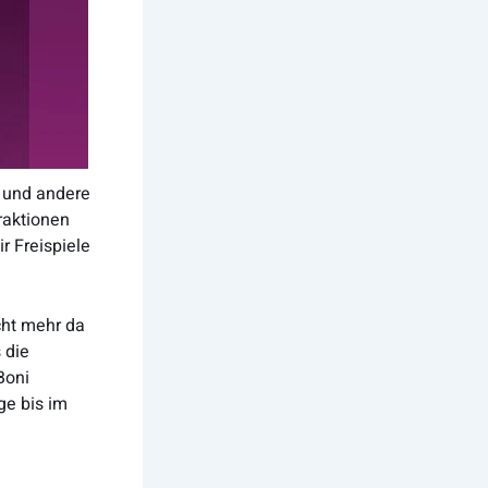
n und andere
raktionen
r Freispiele
cht mehr da
 die
Boni
ge bis im