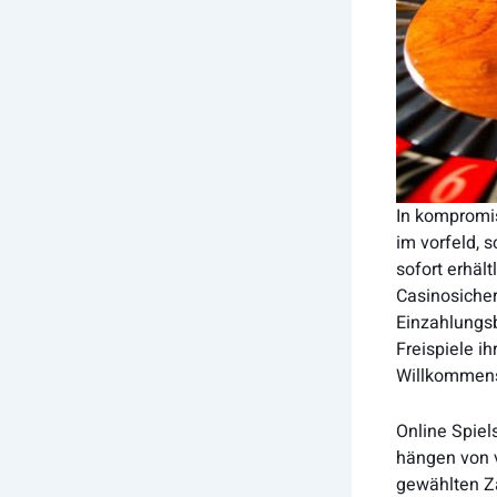
In kompromis
im vorfeld, 
sofort erhäl
Casinosicher
Einzahlungsb
Freispiele i
Willkommen
Online Spiel
hängen von v
gewählten Z