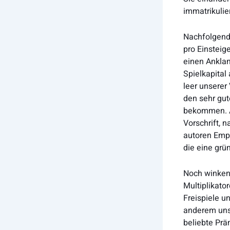
immatrikulie
Nachfolgende
pro Einsteige
einen Anklan
Spielkapital
leer unserer 
den sehr gut
bekommen. A
Vorschrift, 
autoren Empf
die eine grü
Noch winke
Multiplikator
Freispiele un
anderem un
beliebte Prä