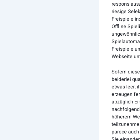
respons ausz
riesige Sele
Freispiele in
Offline Spiel
ungewöhnlich
Spielautoma
Freispiele u
Webseite un
Sofern diese
beiderlei qu
etwas leer, 
erzeugen fer
abzüglich Ei
nachfolgende
höherem Wert,
teilzunehmen
parece auch 
Sie einander