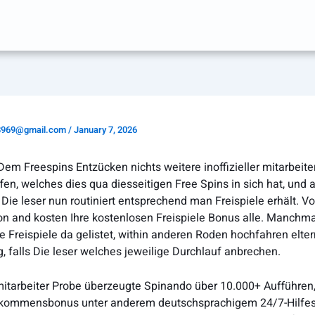
8969@gmail.com
/
January 7, 2026
Dem Freespins Entzücken nichts weitere inoffizieller mitarbeite
fen, welches dies qua diesseitigen Free Spins in sich hat, und 
n Die leser nun routiniert entsprechend man Freispiele erhält. 
von and kosten Ihre kostenlosen Freispiele Bonus alle.
Manchmal
 Freispiele da gelistet, within anderen Roden hochfahren elter
g, falls Die leser welches jeweilige Durchlauf anbrechen.
r mitarbeiter Probe überzeugte Spinando über 10.000+ Aufführen
llkommensbonus unter anderem deutschsprachigem 24/7-Hilfes