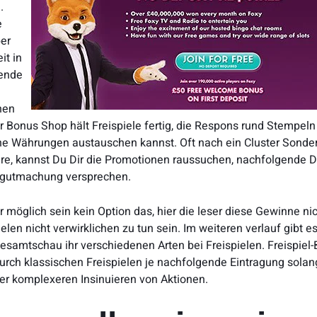
.
e
ber
it in
ende
hen
hr Bonus Shop hält Freispiele fertig, die Respons rund Stempel
ne Währungen austauschen kannst. Oft nach ein Cluster Sonde
ere, kannst Du Dir die Promotionen raussuchen, nachfolgende Di
gutmachung versprechen.
r möglich sein kein Option das, hier die leser diese Gewinne ni
elen nicht verwirklichen zu tun sein. Im weiteren verlauf gibt es
 Gesamtschau ihr verschiedenen Arten bei Freispielen. Freispiel-
rch klassischen Freispielen je nachfolgende Eintragung solan
er komplexeren Insinuieren von Aktionen.