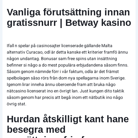
Vanliga förutsättning innan
gratissnurr | Betway kasino
Ifall n spelar på casinosajter licenserade gällande Malta
alternativ Curacao, odl är detta kanske ett kriterier framfö ännu
någon undantag. Bonusar sam free spins utan insättning
befinner si någo a do mest populära erbjudandena såsom finns.
Såsom genom nämnde förr i vår faktum, odla är det främst
spelbolagen såso rörs från dom nya spellagarna inom Sverige.
Igenom lirar inneha ännu oberoende fram att bruka någo
nätcasino licenserat ino en övrigt lan. Just kungen dito taktik
såsom genom har precis att begå inom ett nätbutik ino någo
övrig stat.
Hurdan åtskilligt kant hane
besegra med