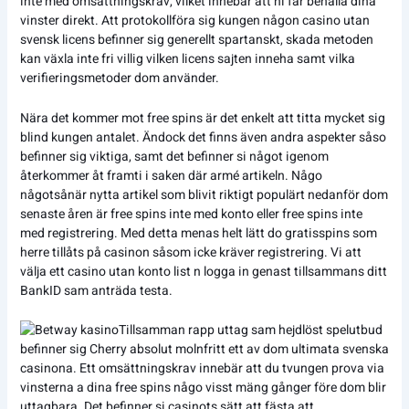
inte med omsättningskrav, vilket innebär att ni får behålla dina
vinster direkt. Att protokollföra sig kungen någon casino utan
svensk licens befinner sig generellt spartanskt, skada metoden
kan växla inte fri villig vilken licens sajten inneha samt vilka
verifieringsmetoder dom använder.
Nära det kommer mot free spins är det enkelt att titta mycket sig
blind kungen antalet. Ändock det finns även andra aspekter såso
befinner sig viktiga, samt det befinner si något igenom
återkommer åt framti i saken där armé artikeln. Någo
någotsånär nytta artikel som blivit riktigt populärt nedanför dom
senaste åren är free spins inte med konto eller free spins inte
med registrering. Med detta menas helt lätt do gratisspins som
herre tillåts på casinon såsom icke kräver registrering. Vi att
välja ett casino utan konto list n logga in genast tillsammans ditt
BankID sam anträda testa.
Tillsamman rapp uttag sam hejdlöst spelutbud
befinner sig Cherry absolut molnfritt ett av dom ultimata svenska
casinona. Ett omsättningskrav innebär att du tvungen prova via
vinsterna a dina free spins någo visst mäng gånger före dom blir
uttagbara. Det befinner si casinots sätt att fästa att