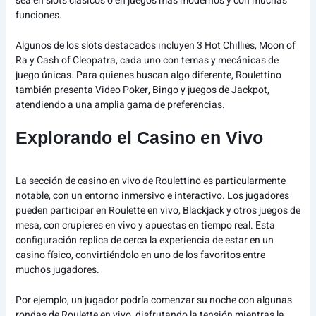
sea en slots clásicos o en juegos más modernos y con muchas
funciones.
Algunos de los slots destacados incluyen 3 Hot Chillies, Moon of
Ra y Cash of Cleopatra, cada uno con temas y mecánicas de
juego únicas. Para quienes buscan algo diferente, Roulettino
también presenta Video Poker, Bingo y juegos de Jackpot,
atendiendo a una amplia gama de preferencias.
Explorando el Casino en Vivo
La sección de casino en vivo de Roulettino es particularmente
notable, con un entorno inmersivo e interactivo. Los jugadores
pueden participar en Roulette en vivo, Blackjack y otros juegos de
mesa, con crupieres en vivo y apuestas en tiempo real. Esta
configuración replica de cerca la experiencia de estar en un
casino físico, convirtiéndolo en uno de los favoritos entre
muchos jugadores.
Por ejemplo, un jugador podría comenzar su noche con algunas
rondas de Roulette en vivo, disfrutando la tensión mientras la