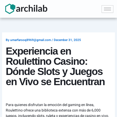
Skip
to
content
By
umarfarooq8969@gmail.com
/
December 31, 2025
Experiencia en
Roulettino Casino:
Dónde Slots y Juegos
en Vivo se Encuentran
Para quienes disfrutan la emoción del gaming en línea,
Roulettino ofrece una biblioteca extensa con más de 6,000
juegos, incluyendo slots, ruleta y experiencias de casino en vivo.