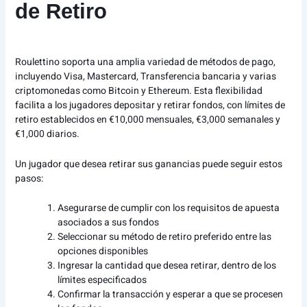
de Retiro
Roulettino soporta una amplia variedad de métodos de pago,
incluyendo Visa, Mastercard, Transferencia bancaria y varias
criptomonedas como Bitcoin y Ethereum. Esta flexibilidad
facilita a los jugadores depositar y retirar fondos, con límites de
retiro establecidos en €10,000 mensuales, €3,000 semanales y
€1,000 diarios.
Un jugador que desea retirar sus ganancias puede seguir estos
pasos:
Asegurarse de cumplir con los requisitos de apuesta
asociados a sus fondos
Seleccionar su método de retiro preferido entre las
opciones disponibles
Ingresar la cantidad que desea retirar, dentro de los
límites especificados
Confirmar la transacción y esperar a que se procesen