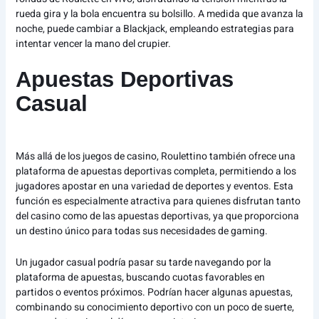
rueda gira y la bola encuentra su bolsillo. A medida que avanza la
noche, puede cambiar a Blackjack, empleando estrategias para
intentar vencer la mano del crupier.
Apuestas Deportivas
Casual
Más allá de los juegos de casino, Roulettino también ofrece una
plataforma de apuestas deportivas completa, permitiendo a los
jugadores apostar en una variedad de deportes y eventos. Esta
función es especialmente atractiva para quienes disfrutan tanto
del casino como de las apuestas deportivas, ya que proporciona
un destino único para todas sus necesidades de gaming.
Un jugador casual podría pasar su tarde navegando por la
plataforma de apuestas, buscando cuotas favorables en
partidos o eventos próximos. Podrían hacer algunas apuestas,
combinando su conocimiento deportivo con un poco de suerte,