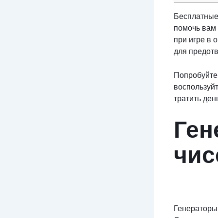
Бесплатные 
помочь вам
при игре в 
для предот
Попробуйте 
воспользуйт
тратить ден
Ген
чис
Генераторы 