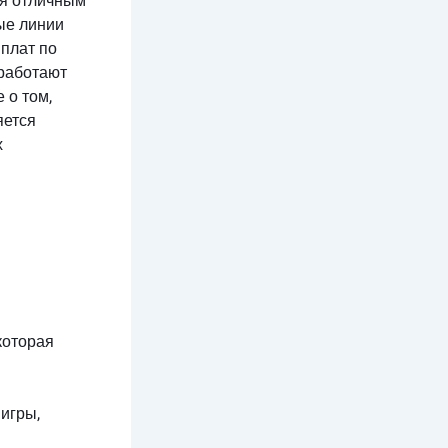
ся отличным
ые линии
плат по
 работают
 о том,
яется
х
которая
игры,