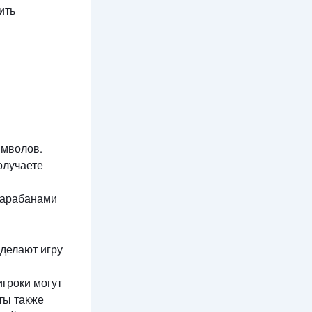
ить
имволов.
олучаете
барабанами
делают игру
игроки могут
ты также