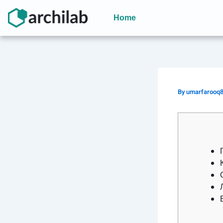
Skip
to
Home
content
By
umarfarooq