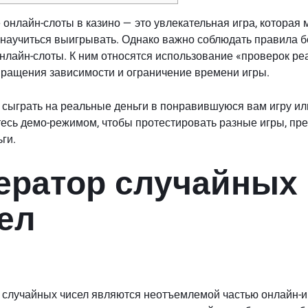
онлайн-слоты в казино — это увлекательная игра, которая 
 научиться выигрывать. Однако важно соблюдать правила б
онлайн-слоты.
К ним относятся использование «проверок ре
вращения зависимости и ограничение времени игры.
сыграть на реальные деньги в понравившуюся вам игру ил
есь демо-режимом, чтобы протестировать разные игры, пр
ьги.
ератор случайных
ел
случайных чисел являются неотъемлемой частью онлайн-иг