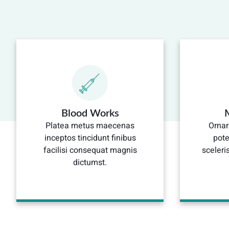
Blood Works
Platea metus maecenas
Ornar
inceptos tincidunt finibus
pote
facilisi consequat magnis
sceler
dictumst.