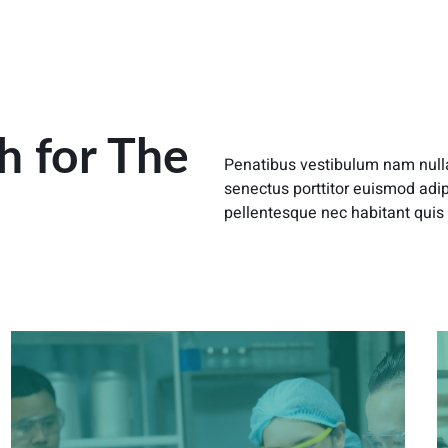
h for The
Penatibus vestibulum nam null
senectus porttitor euismod adip
pellentesque nec habitant quis 