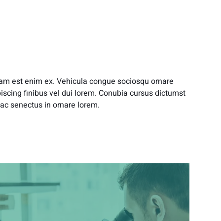
am est enim ex. Vehicula congue sociosqu ornare
iscing finibus vel dui lorem. Conubia cursus dictumst
ac senectus in ornare lorem.