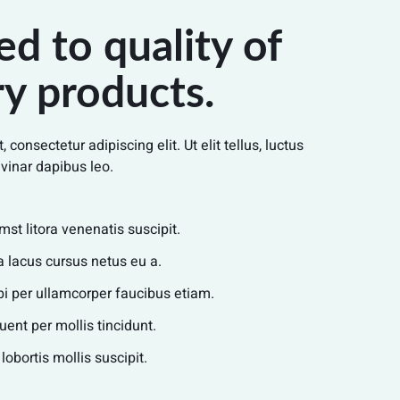
d to quality of
ry products.
consectetur adipiscing elit. Ut elit tellus, luctus
vinar dapibus leo.
mst litora venenatis suscipit.
lacus cursus netus eu a.
rbi per ullamcorper faucibus etiam.
ent per mollis tincidunt.
bortis mollis suscipit.