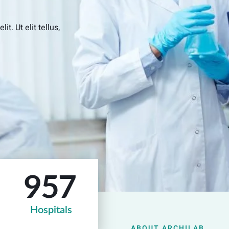
t. Ut elit tellus,
957
Hospitals
ABOUT ARCHILAB