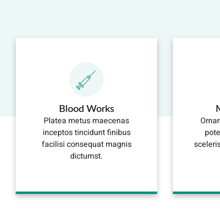
Blood Works
Platea metus maecenas
Ornar
inceptos tincidunt finibus
pote
facilisi consequat magnis
sceler
dictumst.