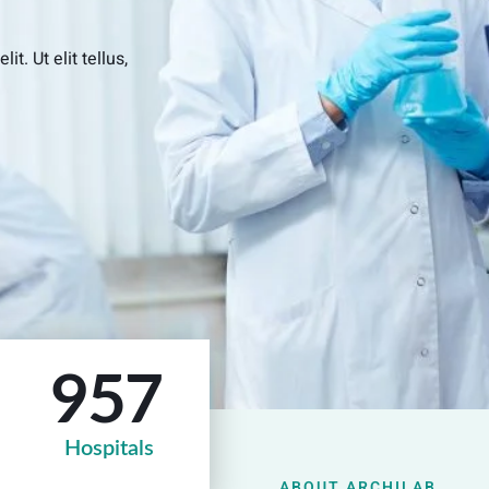
t. Ut elit tellus,
957
Hospitals
ABOUT ARCHILAB