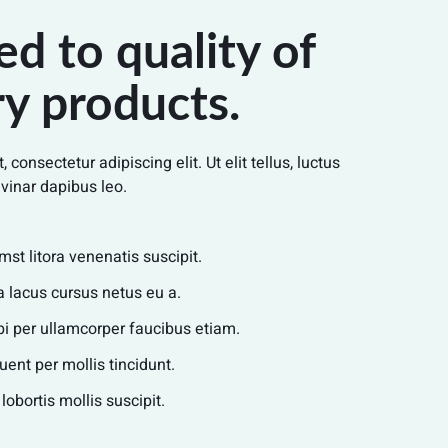
d to quality of
ry products.
consectetur adipiscing elit. Ut elit tellus, luctus
vinar dapibus leo.
mst litora venenatis suscipit.
lacus cursus netus eu a.
rbi per ullamcorper faucibus etiam.
ent per mollis tincidunt.
bortis mollis suscipit.