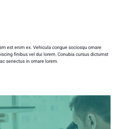
am est enim ex. Vehicula congue sociosqu ornare
iscing finibus vel dui lorem. Conubia cursus dictumst
ac senectus in ornare lorem.