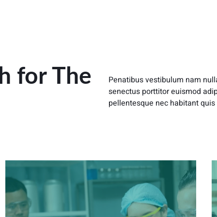
h for The
Penatibus vestibulum nam null
senectus porttitor euismod adip
pellentesque nec habitant quis 