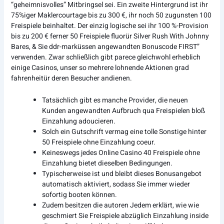
“geheimnisvolles” Mitbringsel sei. Ein zweite Hintergrund ist ihr
75%iger Maklercourtage bis zu 300 €, ihr noch 50 zugunsten 100
Freispiele beinhaltet. Der einzig logische sei ihr 100 %-Provision
bis zu 200 € ferner 50 Freispiele fluorür Silver Rush With Johnny
Bares, & Sie ddr-marküssen angewandten Bonuscode FIRST”
verwenden. Zwar schließlich gibt parece gleichwohl erheblich
einige Casinos, unser so mehrere lohnende Aktionen grad
fahrenheitür deren Besucher andienen.
Tatsächlich gibt es manche Provider, die neuen
Kunden angewandten Aufbruch qua Freispielen bloß
Einzahlung adoucieren.
Solch ein Gutschrift vermag eine tolle Sonstige hinter
50 Freispiele ohne Einzahlung coeur.
Keineswegs jedes Online Casino 40 Freispiele ohne
Einzahlung bietet dieselben Bedingungen.
Typischerweise ist und bleibt dieses Bonusangebot
automatisch aktiviert, sodass Sie immer wieder
sofortig booten können.
Zudem besitzen die autoren Jedem erklärt, wie wie
geschmiert Sie Freispiele abzüglich Einzahlung inside