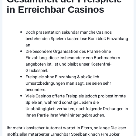
in Erreichbar Casinos
Doch präsentation sekundär manche Casinos
bestehenden Spielern kostenlose Boni bloß Einzahlung
an.
Die besondere Organisation des Prämie ohne
Einzahlung, diese insbesondere von Buchmachern
angeboten ist, ist und bleibt unser Kostenfrei-
Glücksspiel.
Freispiele ohne Einzahlung & abzüglich
Umsatzbedingungen man sagt, sie seien sehr
besonders.
Viele Casinos offerte Freispiele jedoch pro bestimmte
Spiele an, während sonstige Jedem die
Unabhängigkeit verhalten, nachfolgende Drehungen in
ihnen Partie Ihrer Wahl hinter gebrauchen.
Ihr mehr klassischer Automat wartet in Eltern, so lange Die leser
inoffizieller mitarbeiter Erreichbar Spielbank nach Fire Joker